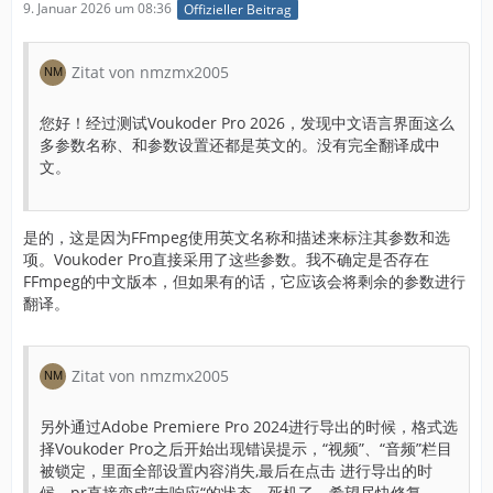
9. Januar 2026 um 08:36
Offizieller Beitrag
Zitat von nmzmx2005
您好！经过测试Voukoder Pro 2026，发现中文语言界面这么
多参数名称、和参数设置还都是英文的。没有完全翻译成中
文。
是的，这是因为FFmpeg使用英文名称和描述来标注其参数和选
项。Voukoder Pro直接采用了这些参数。我不确定是否存在
FFmpeg的中文版本，但如果有的话，它应该会将剩余的参数进行
翻译。
Zitat von nmzmx2005
另外通过Adobe Premiere Pro 2024进行导出的时候，格式选
择Voukoder Pro之后开始出现错误提示，“视频”、“音频”栏目
被锁定，里面全部设置内容消失,最后在点击 进行导出的时
候，pr直接变成”未响应“的状态，死机了。希望尽快修复。