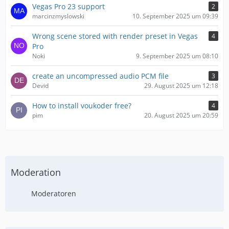
Vegas Pro 23 support
2
marcinzmyslowski
10. September 2025 um 09:39
Wrong scene stored with render preset in Vegas
4
Pro
Noki
9. September 2025 um 08:10
create an uncompressed audio PCM file
3
Devid
29. August 2025 um 12:18
How to install voukoder free?
4
pim
20. August 2025 um 20:59
Moderation
Moderatoren