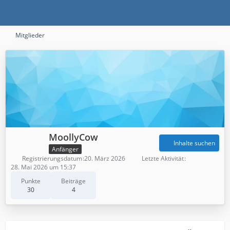
Mitglieder
MoollyCow
Inhalte suchen
Anfänger
Registrierungsdatum
20. März 2026
Letzte Aktivität
28. Mai 2026 um 15:37
Punkte
Beiträge
30
4