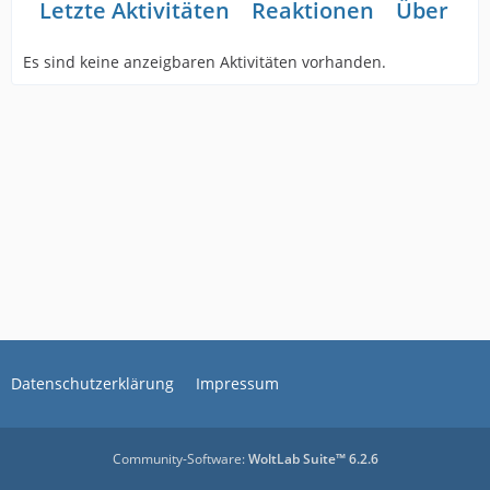
Letzte Aktivitäten
Reaktionen
Über mi
Es sind keine anzeigbaren Aktivitäten vorhanden.
Datenschutzerklärung
Impressum
Community-Software:
WoltLab Suite™ 6.2.6