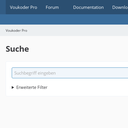
Voukoder Pro
Forum
Documentation
Downlo
Voukoder Pro
Suche
Erweiterte Filter