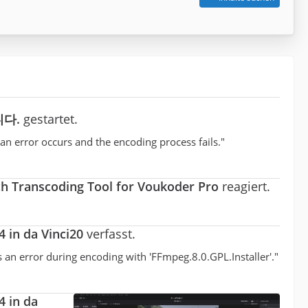
니다.
gestartet.
 error occurs and the encoding process fails."
ch Transcoding Tool for Voukoder Pro
reagiert.
 in da Vinci20
verfasst.
an error during encoding with 'FFmpeg.8.0.GPL.Installer'."
4 in da