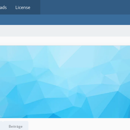
ads
License
Beiträge