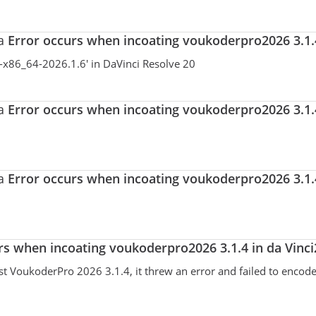
ma
Error occurs when incoating voukoderpro2026 3.1.4
-x86_64-2026.1.6' in DaVinci Resolve 20
ma
Error occurs when incoating voukoderpro2026 3.1.4
ma
Error occurs when incoating voukoderpro2026 3.1.4
rs when incoating voukoderpro2026 3.1.4 in da Vinci
est VoukoderPro 2026 3.1.4, it threw an error and failed to enco