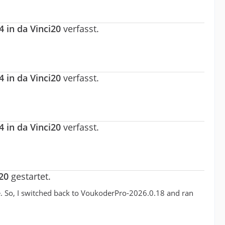
 in da Vinci20
verfasst.
 in da Vinci20
verfasst.
 in da Vinci20
verfasst.
20
gestartet.
de. So, I switched back to VoukoderPro-2026.0.18 and ran