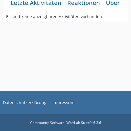
Letzte Aktivitäten
Reaktionen
Über mi
Es sind keine anzeigbaren Aktivitäten vorhanden.
Datenschutzerklärung
Impressum
Community-Software:
WoltLab Suite™ 6.2.6