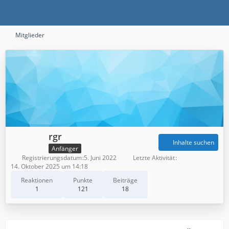
Mitglieder
rgr
Inhalte suchen
Anfänger
Registrierungsdatum
5. Juni 2022
Letzte Aktivität
14. Oktober 2025 um 14:18
Reaktionen
Punkte
Beiträge
1
121
18