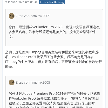
9. Januar 2026 um 08:36
Offizieller Beitrag
Zitat von nmzmx2005
您好！经过测试Voukoder Pro 2026，发现中文语言界面这么
多参数名称、和参数设置还都是英文的。没有完全翻译成中
文。
是的，这是因为FFmpeg使用英文名称和描述来标注其参数和选
项。Voukoder Pro直接采用了这些参数。我不确定是否存在
FFmpeg的中文版本，但如果有的话，它应该会将剩余的参数进行
翻译。
Zitat von nmzmx2005
另外通过Adobe Premiere Pro 2024进行导出的时候，格式选
择Voukoder Pro之后开始出现错误提示，“视频”、“音频”栏目
被锁定，里面全部设置内容消失,最后在点击 进行导出的时
候，pr直接变成”未响应“的状态，死机了。希望尽快修复。