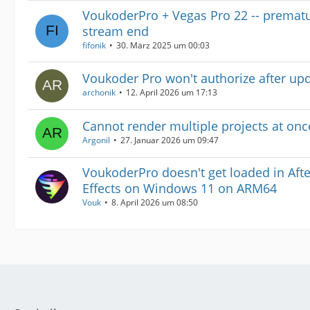
VoukoderPro + Vegas Pro 22 -- premat
stream end
fifonik
30. März 2025 um 00:03
Voukoder Pro won't authorize after up
archonik
12. April 2026 um 17:13
Cannot render multiple projects at onc
Argonil
27. Januar 2026 um 09:47
VoukoderPro doesn't get loaded in Afte
Effects on Windows 11 on ARM64
Vouk
8. April 2026 um 08:50