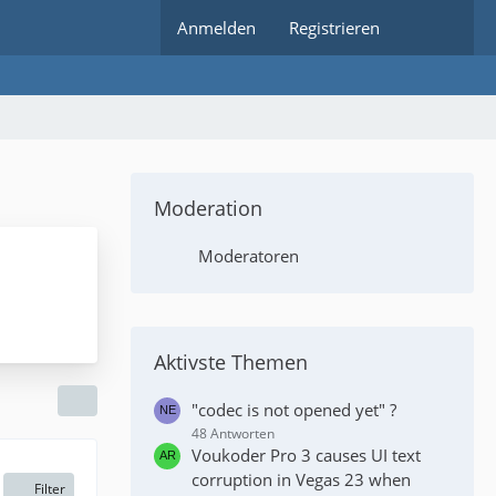
Anmelden
Registrieren
Moderation
Moderatoren
Aktivste Themen
"codec is not opened yet" ?
48 Antworten
Voukoder Pro 3 causes UI text
corruption in Vegas 23 when
Filter