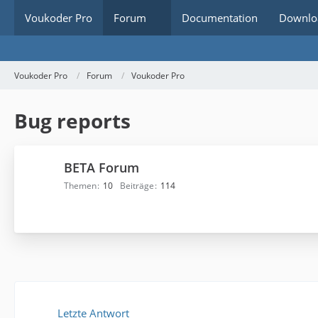
Voukoder Pro
Forum
Documentation
Downlo
Voukoder Pro
Forum
Voukoder Pro
Bug reports
BETA Forum
Themen
10
Beiträge
114
Letzte Antwort