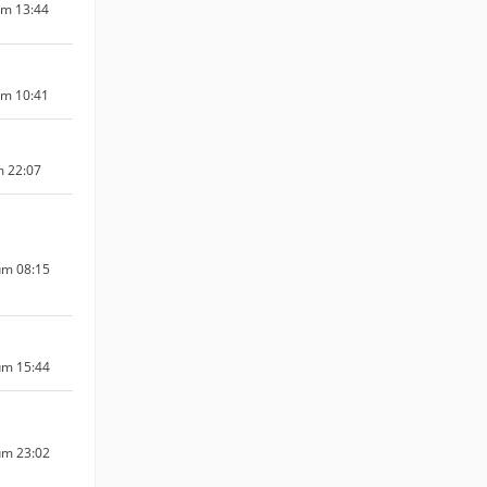
um 13:44
um 10:41
m 22:07
um 08:15
um 15:44
um 23:02