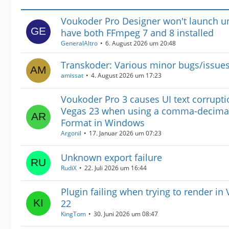
Voukoder Pro Designer won't launch un
have both FFmpeg 7 and 8 installed
GeneralAltro
6. August 2026 um 20:48
Transkoder: Various minor bugs/issue
amissat
4. August 2026 um 17:23
Voukoder Pro 3 causes UI text corrupti
Vegas 23 when using a comma-decimal
Format in Windows
Argonil
17. Januar 2026 um 07:23
Unknown export failure
RudiX
22. Juli 2026 um 16:44
Plugin failing when trying to render in
22
KingTom
30. Juni 2026 um 08:47