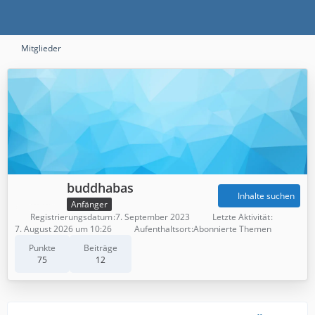
Mitglieder
buddhabas
Inhalte suchen
Anfänger
Registrierungsdatum
7. September 2023
Letzte Aktivität
7. August 2026 um 10:26
Aufenthaltsort
Abonnierte Themen
Punkte
Beiträge
75
12