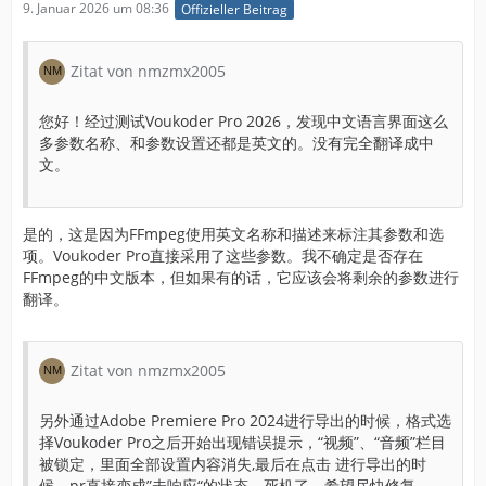
9. Januar 2026 um 08:36
Offizieller Beitrag
Zitat von nmzmx2005
您好！经过测试Voukoder Pro 2026，发现中文语言界面这么
多参数名称、和参数设置还都是英文的。没有完全翻译成中
文。
是的，这是因为FFmpeg使用英文名称和描述来标注其参数和选
项。Voukoder Pro直接采用了这些参数。我不确定是否存在
FFmpeg的中文版本，但如果有的话，它应该会将剩余的参数进行
翻译。
Zitat von nmzmx2005
另外通过Adobe Premiere Pro 2024进行导出的时候，格式选
择Voukoder Pro之后开始出现错误提示，“视频”、“音频”栏目
被锁定，里面全部设置内容消失,最后在点击 进行导出的时
候，pr直接变成”未响应“的状态，死机了。希望尽快修复。