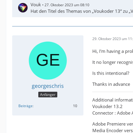
Vouk
27. Oktober 2023 um 08:10
Hat den Titel des Themas von „Voukoder 13“ zu „
29. Oktober 2023 um 11
Hi, I'm having a pro
It no longer recogni
Is this intentional?
Thanks in advance
georgeschris
Anfänger
Additional informat
Voukoder 13.2
Beiträge
10
Connector : Adobe A
Adobe Premiere ver
Media Encoder vers