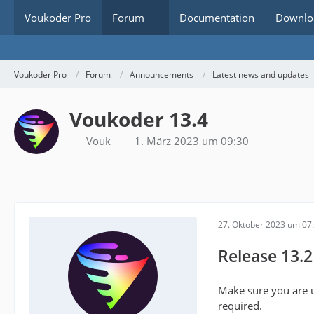
Voukoder Pro
Forum
Documentation
Downlo
Voukoder Pro
Forum
Announcements
Latest news and updates
Voukoder 13.4
Vouk
1. März 2023 um 09:30
27. Oktober 2023 um 07
Release 13.2
Make sure you are u
required.