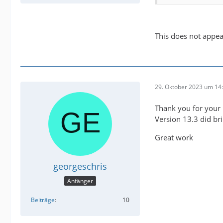
This does not appea
29. Oktober 2023 um 14
Thank you for your
Version 13.3 did br
Great work
georgeschris
Anfänger
Beiträge
10