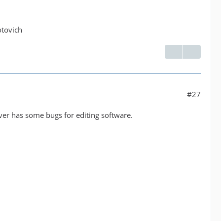
otovich
#27
ver has some bugs for editing software.