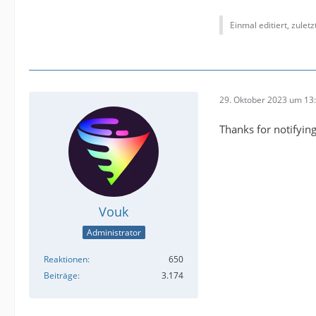
Einmal editiert, zulet
29. Oktober 2023 um 13
Thanks for notifyin
Vouk
Administrator
Reaktionen
650
Beiträge
3.174