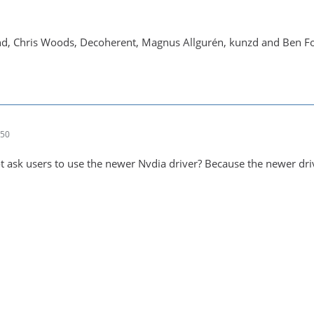
nd, Chris Woods, Decoherent, Magnus Allgurén, kunzd and Ben F
:50
t ask users to use the newer Nvdia driver? Because the newer dri