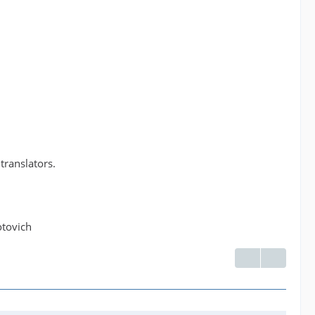
 translators.
otovich