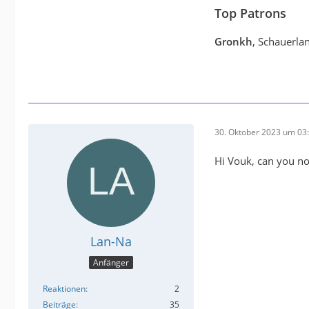
Top Patrons
Gronkh
, Schauerla
30. Oktober 2023 um 03
Hi Vouk, can you no
Lan-Na
Anfänger
Reaktionen
2
Beiträge
35