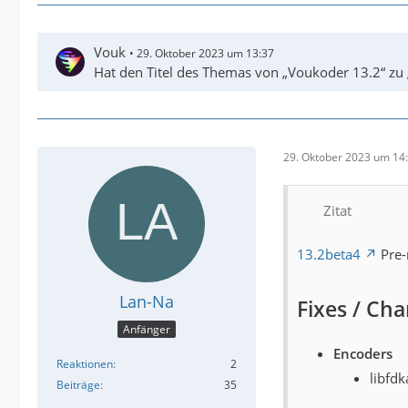
Vouk
29. Oktober 2023 um 13:37
Hat den Titel des Themas von „Voukoder 13.2“ zu
29. Oktober 2023 um 14
Zitat
13.2beta4
Pre-
Lan-Na
Fixes / Ch
Anfänger
Encoders
Reaktionen
2
libfdk
Beiträge
35