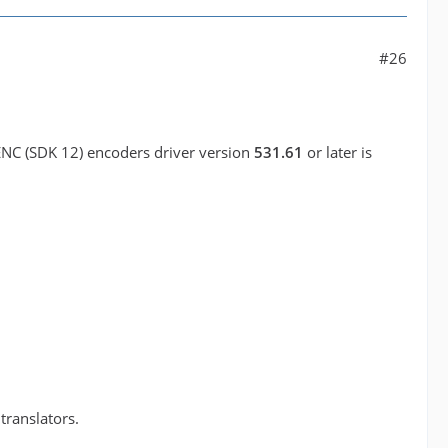
#26
VENC (SDK 12) encoders driver version
531.61
or later is
 translators.