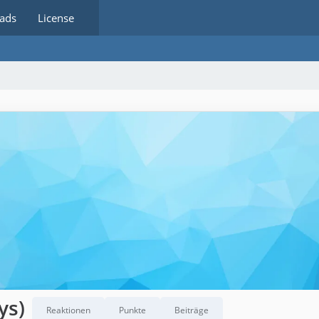
ads
License
ys)
Reaktionen
Punkte
Beiträge