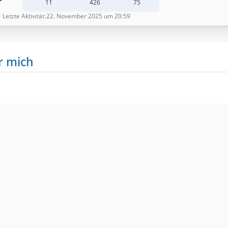
11
426
75
Letzte Aktivität
22. November 2025 um 20:59
r mich