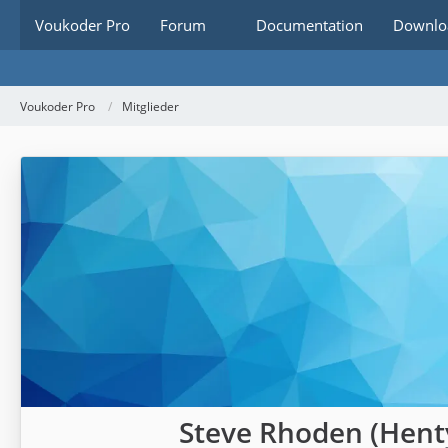
Voukoder Pro
Forum
Documentation
Downlo
Voukoder Pro
Mitglieder
Steve Rhoden (Hent