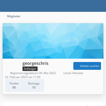
Mitglieder
georgeschris
Inhalte suchen
Anfänger
Registrierungsdatum
30. Mai 2022
Letzte Aktivität
22. Februar 2025 um 11:00
Punkte
Beiträge
60
10