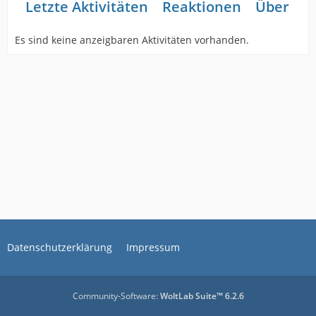
Letzte Aktivitäten
Reaktionen
Über mi
Es sind keine anzeigbaren Aktivitäten vorhanden.
Datenschutzerklärung
Impressum
Community-Software:
WoltLab Suite™ 6.2.6