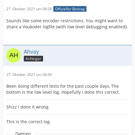
27. Oktober 2021 um 08:28
Offizieller Beitrag
Sounds like some encoder restrictions. You might want to
share a Voukoder logfile (with low level debugging enabled).
Ahvay
Anfänger
27. Oktober 2021 um 08:49
Been doing different tests for the past couple days, The
bottom is the low level log. Hopefully I done this correct.
Shizz I done it wrong
This is the correct log.
Dateien