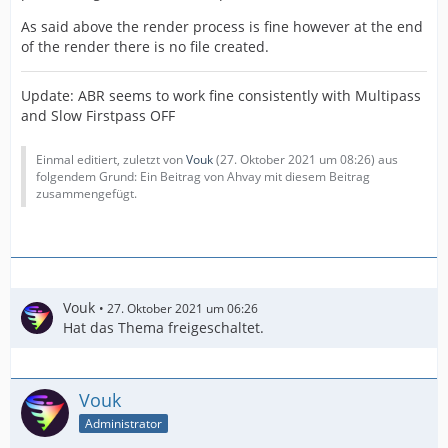
As said above the render process is fine however at the end
of the render there is no file created.
Update: ABR seems to work fine consistently with Multipass
and Slow Firstpass OFF
Einmal editiert, zuletzt von
Vouk
(
27. Oktober 2021 um 08:26
) aus
folgendem Grund: Ein Beitrag von Ahvay mit diesem Beitrag
zusammengefügt.
Vouk
27. Oktober 2021 um 06:26
Hat das Thema freigeschaltet.
Vouk
Administrator