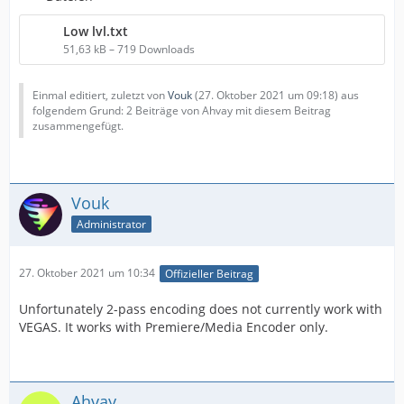
Low lvl.txt
51,63 kB – 719 Downloads
Einmal editiert, zuletzt von
Vouk
(
27. Oktober 2021 um 09:18
) aus
folgendem Grund: 2 Beiträge von Ahvay mit diesem Beitrag
zusammengefügt.
Vouk
Administrator
27. Oktober 2021 um 10:34
Offizieller Beitrag
Unfortunately 2-pass encoding does not currently work with
VEGAS. It works with Premiere/Media Encoder only.
Ahvay