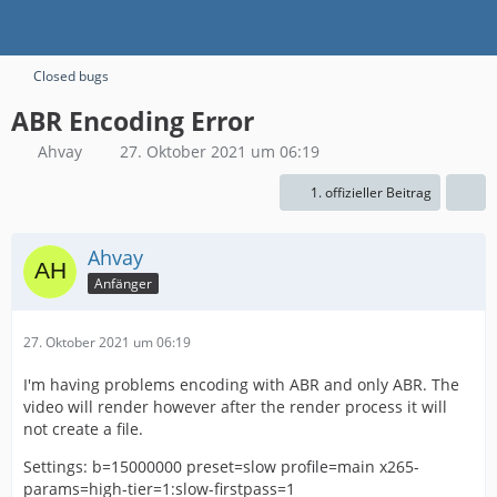
Closed bugs
ABR Encoding Error
Ahvay
27. Oktober 2021 um 06:19
1. offizieller Beitrag
Ahvay
Anfänger
27. Oktober 2021 um 06:19
I'm having problems encoding with ABR and only ABR. The
video will render however after the render process it will
not create a file.
Settings: b=15000000 preset=slow profile=main x265-
params=high-tier=1:slow-firstpass=1