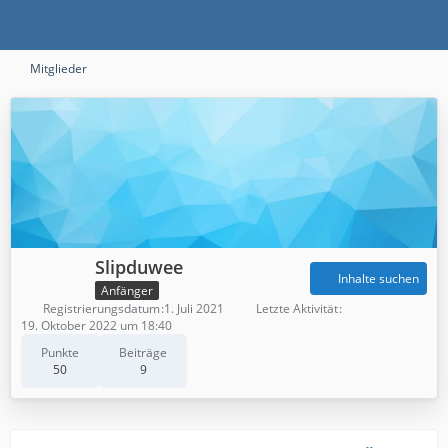
Mitglieder
Slipduwee
Inhalte suchen
Anfänger
Registrierungsdatum
1. Juli 2021
Letzte Aktivität
19. Oktober 2022 um 18:40
Punkte
Beiträge
50
9