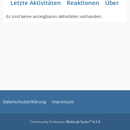
Letzte Aktivitäten
Reaktionen
Über mi
Es sind keine anzeigbaren Aktivitäten vorhanden.
Datenschutzerklärung
Impressum
Community-Software:
WoltLab Suite™ 6.2.6