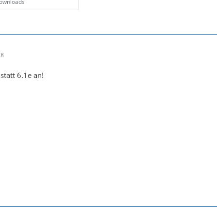
Downloads
28
statt 6.1e an!