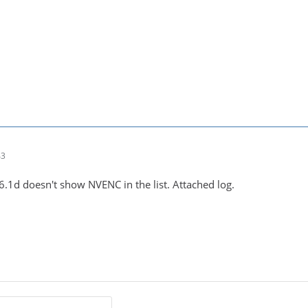
43
 6.1d doesn't show NVENC in the list. Attached log.