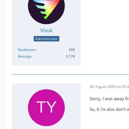
Vouk
Administrator
Reaktionen
650
Beiträge
3.174
28. August 2020 um 01:
Sorry, I was away 
So, 6.1e also don't 