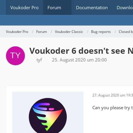
Voukoder Pro
Forum
Documentation
Downlo
Voukoder Pro
Forum
Voukoder Classic
Bug reports
Closed 
Voukoder 6 doesn't see N
tyf
25. August 2020 um 20:00
27. August 2020 um 19:
Can you please try 