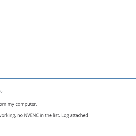
26
from my computer.
working, no NVENC in the list. Log attached