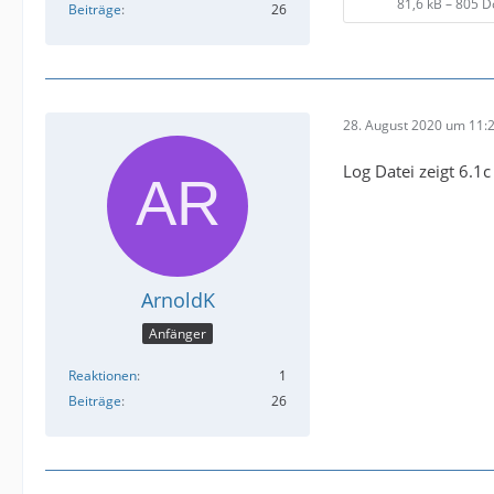
81,6 kB – 805 
Beiträge
26
28. August 2020 um 11:
Log Datei zeigt 6.1c 
ArnoldK
Anfänger
Reaktionen
1
Beiträge
26