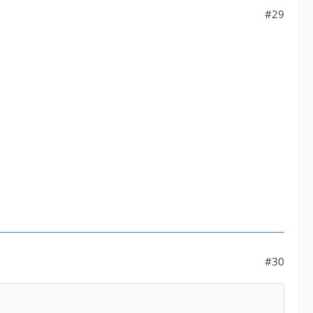
#29
#30