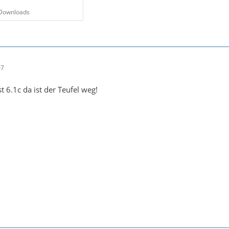
 Downloads
07
 6.1c da ist der Teufel weg!