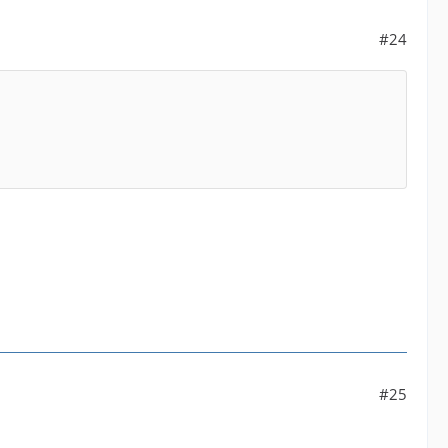
#24
#25