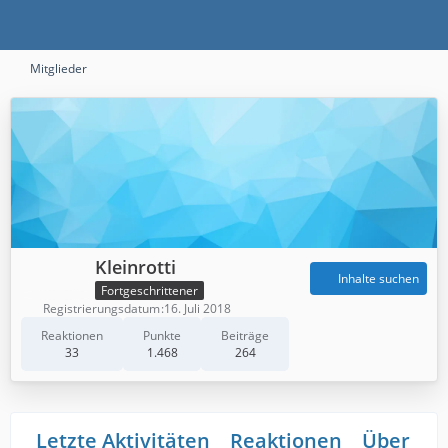
Mitglieder
Kleinrotti
Inhalte suchen
Fortgeschrittener
Registrierungsdatum
16. Juli 2018
Reaktionen
Punkte
Beiträge
33
1.468
264
Letzte Aktivitäten
Reaktionen
Über mi