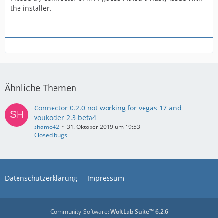
the installer.
Ähnliche Themen
Connector 0.2.0 not working for vegas 17 and
voukoder 2.3 beta4
shamo42
31. Oktober 2019 um 19:53
Closed bugs
Datenschutzerklärung
Impressum
Community-Software:
WoltLab Suite™ 6.2.6