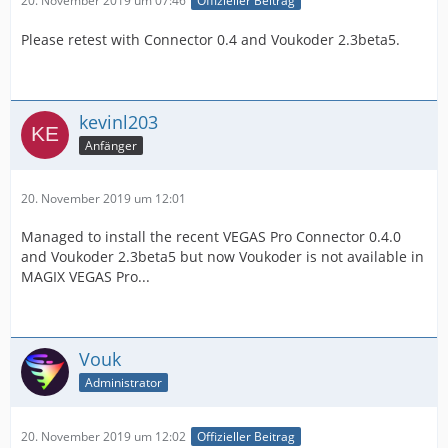
20. November 2019 um 07:46
Offizieller Beitrag
Please retest with Connector 0.4 and Voukoder 2.3beta5.
kevinl203
Anfänger
20. November 2019 um 12:01
Managed to install the recent VEGAS Pro Connector 0.4.0
and Voukoder 2.3beta5 but now Voukoder is not available in
MAGIX VEGAS Pro...
Vouk
Administrator
20. November 2019 um 12:02
Offizieller Beitrag