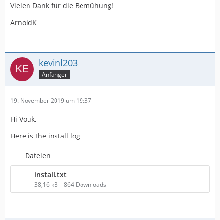
Vielen Dank für die Bemühung!
ArnoldK
kevinl203
Anfänger
19. November 2019 um 19:37
Hi Vouk,
Here is the install log...
Dateien
install.txt
38,16 kB – 864 Downloads