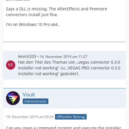
Says a DLL is missing. The AfterEffects and Premiere
connectors install just fine.
I'm on Windows 10 Pro x64..
kevinl203
16. November 2019 um 11:27
Hat den Titel des Themas von „vegas connector 0.3.0
Installer not working“ zu „VEGAS PRO connector 0.3.0
Installer not working“ geändert.
Vouk
Administrator
19. November 2019 um 09:24
Offizieller Beitrag
Can you open a command prompt and execute the installer