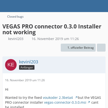
Closed bugs
VEGAS PRO connector 0.3.0 Installer
not working
kevinl203
16. November 2019 um 11:26
1. offizieller Beitrag
kevinl203
Anfänger
16. November 2019 um 11:26
Hi
Wanted to try the fixed
voukoder 2.3beta4
but the VEGAS
PRO connector installer
vegas-connector-0.3.0.msi
cant
be installed.