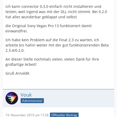
ich kann connector 0.3.0 einfach nicht installieren und
testen, weil irgend was mit der DLL nicht stimmt. Bei 0.2.0
hat alles wunderbar geklappt und selbst
die Original Sony Vegas Pro 13 funktioniert damit
einwandfrei.
Ich habe kein Problem auf die Final 2.3 zu warten, ich
arbeite bis hahin weiter mit der gut funktionierenden Beta
2.3.4/0.2.0.
An dieser Stelle nochmals vielen, vielen Dank für Ihre
großartige Arbeit!
Gruß ArnoldK
Vouk
Administrator
19. November 2019 um 17:28
Offizieller Beitrag