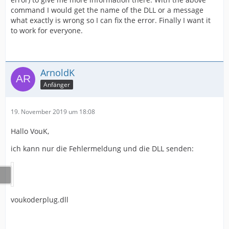
command I would get the name of the DLL or a message
what exactly is wrong so I can fix the error. Finally I want it
to work for everyone.
ArnoldK
Anfänger
19. November 2019 um 18:08
Hallo VouK,
ich kann nur die Fehlermeldung und die DLL senden:
voukoderplug.dll