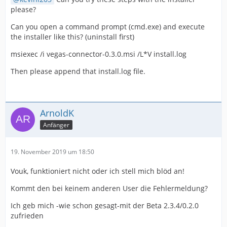
please?
Can you open a command prompt (cmd.exe) and execute
the installer like this? (uninstall first)
msiexec /i vegas-connector-0.3.0.msi /L*V install.log
Then please append that install.log file.
ArnoldK
Anfänger
19. November 2019 um 18:50
Vouk, funktioniert nicht oder ich stell mich blöd an!
Kommt den bei keinem anderen User die Fehlermeldung?
Ich geb mich -wie schon gesagt-mit der Beta 2.3.4/0.2.0
zufrieden