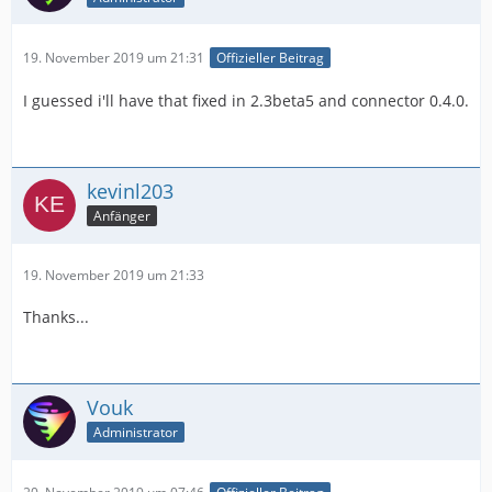
19. November 2019 um 21:31
Offizieller Beitrag
I guessed i'll have that fixed in 2.3beta5 and connector 0.4.0.
kevinl203
Anfänger
19. November 2019 um 21:33
Thanks...
Vouk
Administrator