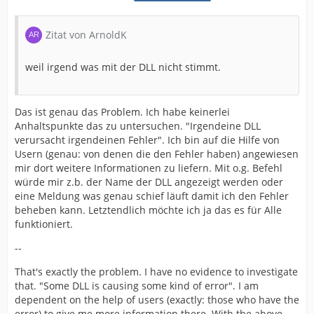
Zitat von ArnoldK
weil irgend was mit der DLL nicht stimmt.
Das ist genau das Problem. Ich habe keinerlei
Anhaltspunkte das zu untersuchen. "Irgendeine DLL
verursacht irgendeinen Fehler". Ich bin auf die Hilfe von
Usern (genau: von denen die den Fehler haben) angewiesen
mir dort weitere Informationen zu liefern. Mit o.g. Befehl
würde mir z.b. der Name der DLL angezeigt werden oder
eine Meldung was genau schief läuft damit ich den Fehler
beheben kann. Letztendlich möchte ich ja das es für Alle
funktioniert.
--
That's exactly the problem. I have no evidence to investigate
that. "Some DLL is causing some kind of error". I am
dependent on the help of users (exactly: those who have the
error) to give me more information there. With the above