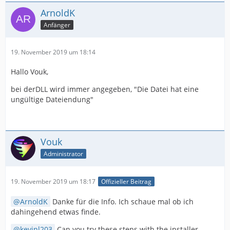
ArnoldK
Anfänger
19. November 2019 um 18:14
Hallo Vouk,
bei derDLL wird immer angegeben, "Die Datei hat eine
ungültige Dateiendung"
Vouk
Administrator
19. November 2019 um 18:17
Offizieller Beitrag
ArnoldK
Danke für die Info. Ich schaue mal ob ich
dahingehend etwas finde.
kevinl203
Can you try these steps with the installer