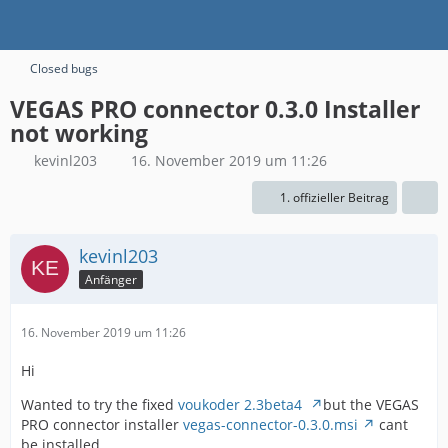
Closed bugs
VEGAS PRO connector 0.3.0 Installer
not working
kevinl203
16. November 2019 um 11:26
1. offizieller Beitrag
kevinl203
Anfänger
16. November 2019 um 11:26
Hi
Wanted to try the fixed
voukoder 2.3beta4
but the VEGAS
PRO connector installer
vegas-connector-0.3.0.msi
cant
be installed.