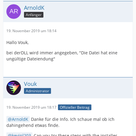
ArnoldK
Anfänger
19. November 2019 um 18:14
Hallo Vouk,
bei derDLL wird immer angegeben, "Die Datei hat eine
ungültige Dateiendung"
Vouk
Administrator
19. November 2019 um 18:17
Offizieller Beitrag
ArnoldK
Danke für die Info. Ich schaue mal ob ich
dahingehend etwas finde.
kevinl203
Can you try these steps with the installer