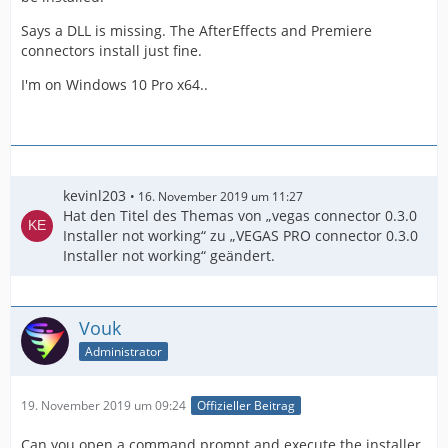
Says a DLL is missing. The AfterEffects and Premiere
connectors install just fine.
I'm on Windows 10 Pro x64..
kevinl203
16. November 2019 um 11:27
Hat den Titel des Themas von „vegas connector 0.3.0
Installer not working“ zu „VEGAS PRO connector 0.3.0
Installer not working“ geändert.
Vouk
Administrator
19. November 2019 um 09:24
Offizieller Beitrag
Can you open a command prompt and execute the installer