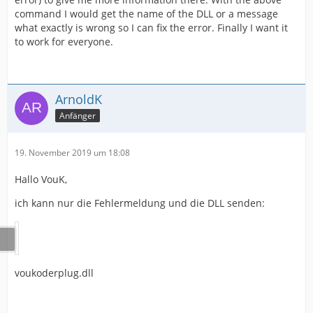
command I would get the name of the DLL or a message
what exactly is wrong so I can fix the error. Finally I want it
to work for everyone.
ArnoldK
Anfänger
19. November 2019 um 18:08
Hallo VouK,
ich kann nur die Fehlermeldung und die DLL senden:
voukoderplug.dll