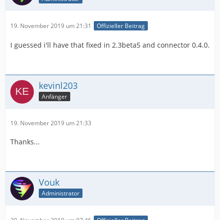
19. November 2019 um 21:31
Offizieller Beitrag
I guessed i'll have that fixed in 2.3beta5 and connector 0.4.0.
kevinl203
Anfänger
19. November 2019 um 21:33
Thanks...
Vouk
Administrator