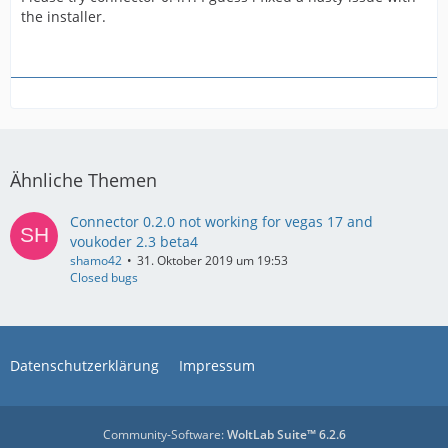
the installer.
Ähnliche Themen
Connector 0.2.0 not working for vegas 17 and
voukoder 2.3 beta4
shamo42
31. Oktober 2019 um 19:53
Closed bugs
Datenschutzerklärung
Impressum
Community-Software:
WoltLab Suite™ 6.2.6