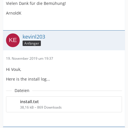
Vielen Dank für die Bemühung!
ArnoldK
kevinl203
Anfänger
19. November 2019 um 19:37
Hi Vouk,
Here is the install log...
Dateien
install.txt
38,16 kB – 869 Downloads