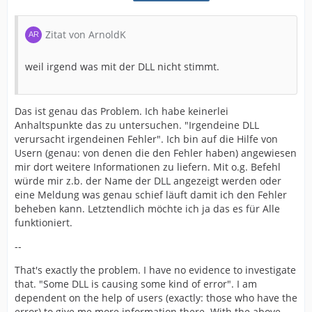
Zitat von ArnoldK
weil irgend was mit der DLL nicht stimmt.
Das ist genau das Problem. Ich habe keinerlei
Anhaltspunkte das zu untersuchen. "Irgendeine DLL
verursacht irgendeinen Fehler". Ich bin auf die Hilfe von
Usern (genau: von denen die den Fehler haben) angewiesen
mir dort weitere Informationen zu liefern. Mit o.g. Befehl
würde mir z.b. der Name der DLL angezeigt werden oder
eine Meldung was genau schief läuft damit ich den Fehler
beheben kann. Letztendlich möchte ich ja das es für Alle
funktioniert.
--
That's exactly the problem. I have no evidence to investigate
that. "Some DLL is causing some kind of error". I am
dependent on the help of users (exactly: those who have the
error) to give me more information there. With the above