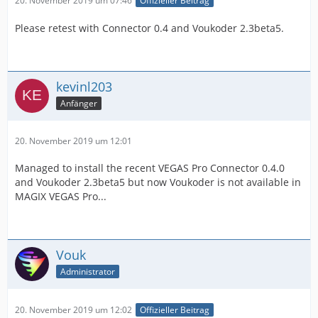
20. November 2019 um 07:46
Offizieller Beitrag
Please retest with Connector 0.4 and Voukoder 2.3beta5.
kevinl203
Anfänger
20. November 2019 um 12:01
Managed to install the recent VEGAS Pro Connector 0.4.0
and Voukoder 2.3beta5 but now Voukoder is not available in
MAGIX VEGAS Pro...
Vouk
Administrator
20. November 2019 um 12:02
Offizieller Beitrag