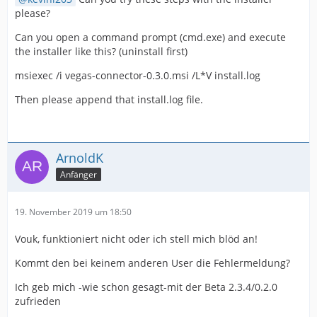
please?
Can you open a command prompt (cmd.exe) and execute
the installer like this? (uninstall first)
msiexec /i vegas-connector-0.3.0.msi /L*V install.log
Then please append that install.log file.
ArnoldK
Anfänger
19. November 2019 um 18:50
Vouk, funktioniert nicht oder ich stell mich blöd an!
Kommt den bei keinem anderen User die Fehlermeldung?
Ich geb mich -wie schon gesagt-mit der Beta 2.3.4/0.2.0
zufrieden