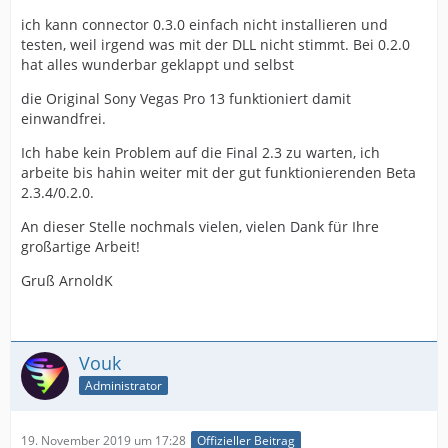
ich kann connector 0.3.0 einfach nicht installieren und
testen, weil irgend was mit der DLL nicht stimmt. Bei 0.2.0
hat alles wunderbar geklappt und selbst
die Original Sony Vegas Pro 13 funktioniert damit
einwandfrei.
Ich habe kein Problem auf die Final 2.3 zu warten, ich
arbeite bis hahin weiter mit der gut funktionierenden Beta
2.3.4/0.2.0.
An dieser Stelle nochmals vielen, vielen Dank für Ihre
großartige Arbeit!
Gruß ArnoldK
Vouk
Administrator
19. November 2019 um 17:28
Offizieller Beitrag