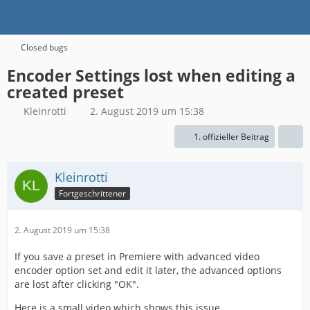
Closed bugs
Encoder Settings lost when editing a
created preset
Kleinrotti
2. August 2019 um 15:38
1. offizieller Beitrag
Kleinrotti
Fortgeschrittener
2. August 2019 um 15:38
If you save a preset in Premiere with advanced video
encoder option set and edit it later, the advanced options
are lost after clicking "OK".
Here is a small video which shows this issue.