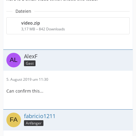
Dateien
video.zip
3,17 MB – 842 Downloads
AlexF
Gast
5. August 2019 um 11:30
Can confirm this...
fabricio1211
Anfänger