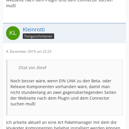
muß!
Kleinrotti
Fortgeschrittener
4. Dezember 2019 um 22:25
Zitat von AlexF
Noch besser wäre, wenn EIN LINK zu den Beta- oder
Release-Komponenten vorhanden wäre, damit man
nicht stundenlang an zwei gegenüberliegenden Seiten
der Webseite nach dem Plugin und dem Connector
suchen muß!
Ich arbeite aktuell an eine Art Paketmanager mit dem die
Voukoder Komponenten beliebig installiert werden können