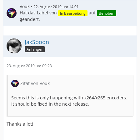
Vouk
22. August 2019 um 14:01
Hat das Label von
auf
In Bearbeitung
Behoben
geändert.
JakSpoon
Anfänger
23. August 2019 um 09:23
Zitat von Vouk
Seems this is only happening with x264/x265 encoders.
It should be fixed in the next release.
Thanks a lot!