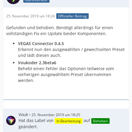
25. November 2019 um 18:24
Offizieller Beitrag
Gefunden und behoben. Benötigt allerdings für einen
vollständigen Fix ein Update beider Komponenten.
VEGAS Connector 0.4.5
Erkennt nun den ausgewählten / gewechselten Preset
und lädt diesen auch.
Voukoder 2.3beta6
Behebt einen Fehler das Optionen teilweise vom
vorherigen ausgewähltem Preset übernommen
werden.
Vouk
25. November 2019 um 18:25
Hat das Label von
auf
In Bearbeitung
Behoben
geändert.