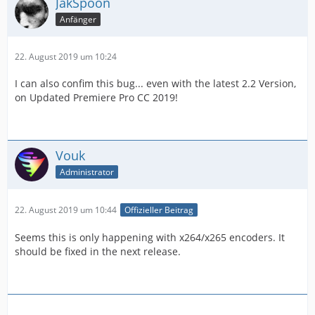
JakSpoon
Anfänger
22. August 2019 um 10:24
I can also confim this bug... even with the latest 2.2 Version,
on Updated Premiere Pro CC 2019!
Vouk
Administrator
22. August 2019 um 10:44
Offizieller Beitrag
Seems this is only happening with x264/x265 encoders. It
should be fixed in the next release.