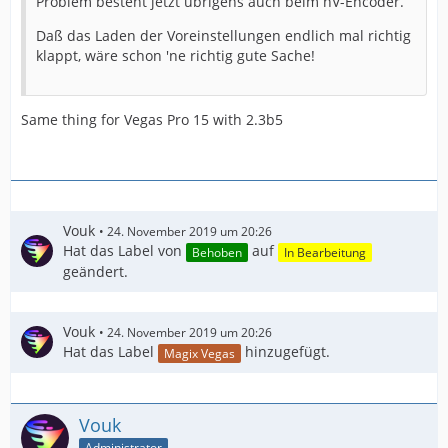
Problem besteht jetzt übrigens auch beim nV-Encoder.
Daß das Laden der Voreinstellungen endlich mal richtig
klappt, wäre schon 'ne richtig gute Sache!
Same thing for Vegas Pro 15 with 2.3b5
Vouk
24. November 2019 um 20:26
Hat das Label von
auf
Behoben
In Bearbeitung
geändert.
Vouk
24. November 2019 um 20:26
Hat das Label
hinzugefügt.
Magix Vegas
Vouk
Administrator