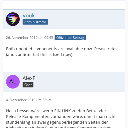
Vouk
Administrator
26. November 2019 um 09:45
Offizieller Beitrag
Both updated components are available now. Please retest
(and confirm that this is fixed now).
AlexF
Gast
4. Dezember 2019 um 22:15
Noch besser wäre, wenn EIN LINK zu den Beta- oder
Release-Komponenten vorhanden wäre, damit man nicht
stundenlang an zwei gegenüberliegenden Seiten der
Webseite nach dem Plugin und dem Connector suchen