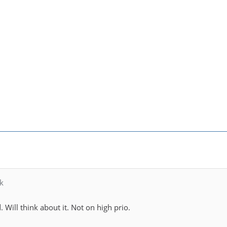
k
Will think about it. Not on high prio.