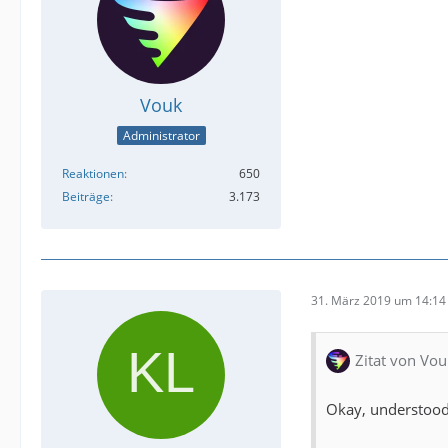
Vouk
Administrator
Reaktionen
650
Beiträge
3.173
31. März 2019 um 14:14
Zitat von Vou
Okay, understood. 