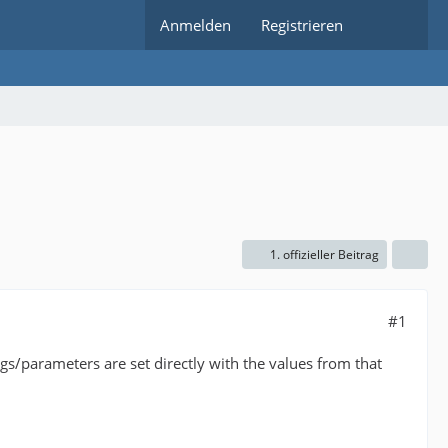
Anmelden
Registrieren
1. offizieller Beitrag
#1
ings/parameters are set directly with the values from that