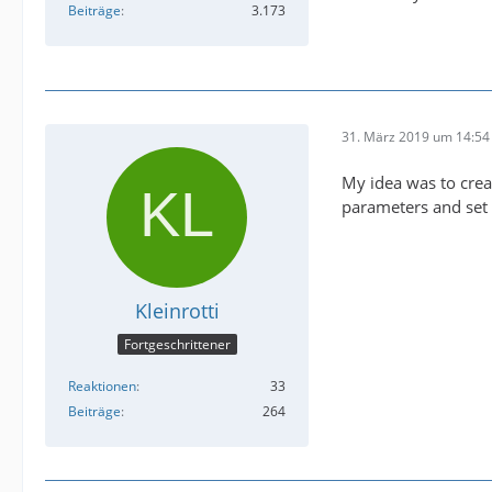
Beiträge
3.173
31. März 2019 um 14:54
My idea was to crea
parameters and set i
Kleinrotti
Fortgeschrittener
Reaktionen
33
Beiträge
264