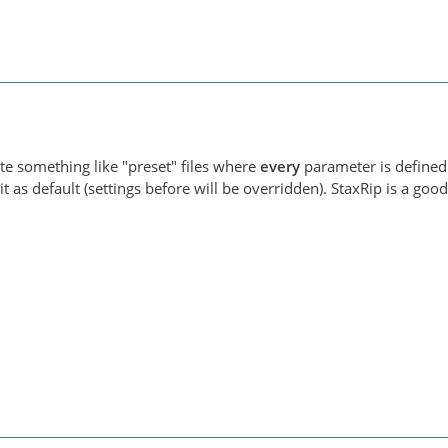
te something like "preset" files where
every
parameter is defined.
t as default (settings before will be overridden). StaxRip is a goo