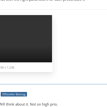
56 × 1.236
Offizieller Beitrag
ll think about it. Not on high prio.