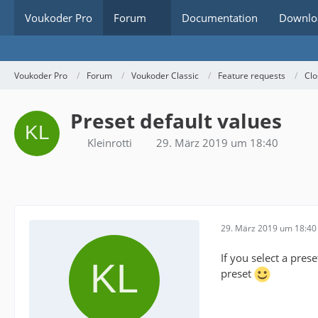
Voukoder Pro
Forum
Documentation
Downlo
Voukoder Pro
Forum
Voukoder Classic
Feature requests
Clo
Preset default values
Kleinrotti
29. März 2019 um 18:40
29. März 2019 um 18:40
If you select a pres
preset