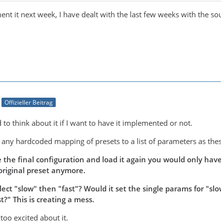
nt it next week, I have dealt with the last few weeks with the so
Offizieller Beitrag
 to think about it if I want to have it implemented or not.
e any hardcoded mapping of presets to a list of parameters as the
he the final configuration and load it again you would only ha
original preset anymore.
elect "slow" then "fast"? Would it set the single params for "s
?" This is creating a mess.
too excited about it.