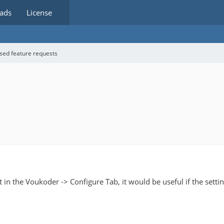
ads
License
sed feature requests
et in the Voukoder -> Configure Tab, it would be useful if the sett