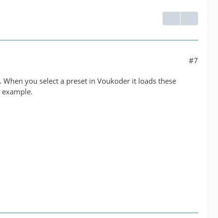
#7
 When you select a preset in Voukoder it loads these
d example.