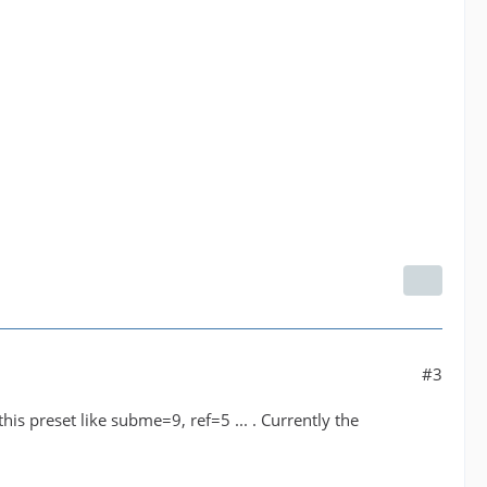
#3
his preset like subme=9, ref=5 ... . Currently the