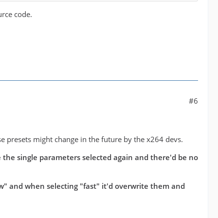
urce code.
#6
se presets might change in the future by the x264 devs.
ve the single parameters selected again and there'd be no
low" and when selecting "fast" it'd overwrite them and