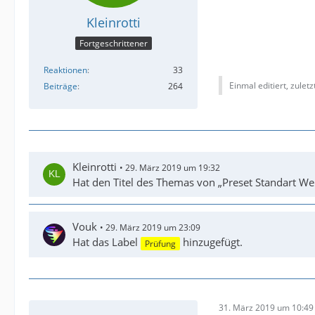
Kleinrotti
Fortgeschrittener
Reaktionen
33
Einmal editiert, zulet
Beiträge
264
Kleinrotti
29. März 2019 um 19:32
Hat den Titel des Themas von „Preset Standart Wer
Vouk
29. März 2019 um 23:09
Hat das Label
hinzugefügt.
Prüfung
31. März 2019 um 10:49