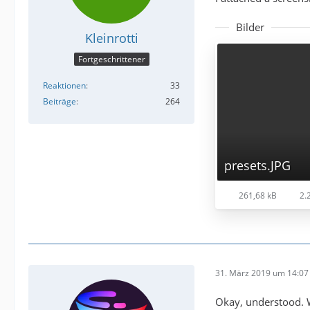
Bilder
Kleinrotti
Fortgeschrittener
Reaktionen
33
Beiträge
264
presets.JPG
261,68 kB
2.2
31. März 2019 um 14:07
Okay, understood. Wi