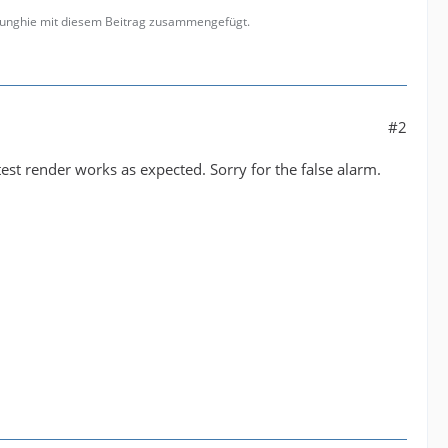
 Funghie mit diesem Beitrag zusammengefügt.
#2
test render works as expected. Sorry for the false alarm.