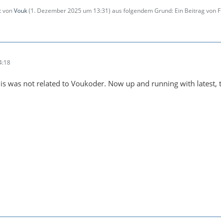
zt von
Vouk
(
1. Dezember 2025 um 13:31
) aus folgendem Grund: Ein Beitrag von
4:18
his was not related to Voukoder. Now up and running with latest, 