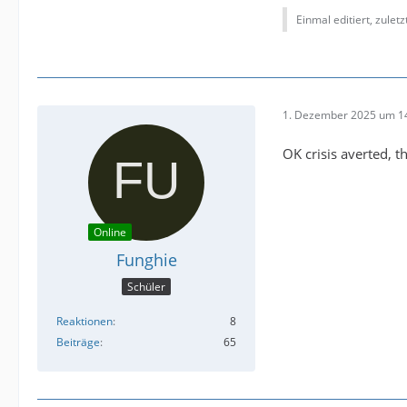
Einmal editiert, zulet
1. Dezember 2025 um 1
OK crisis averted, t
Online
Funghie
Schüler
Reaktionen
8
Beiträge
65