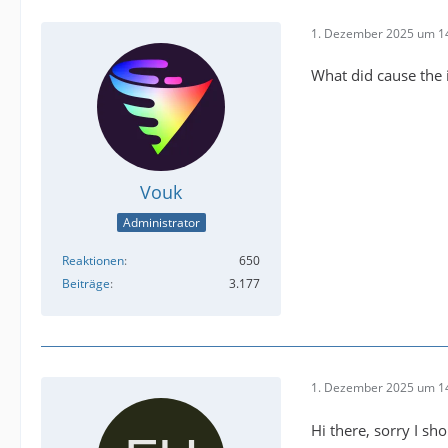
1. Dezember 2025 um 1
What did cause the 
Vouk
Administrator
Reaktionen
650
Beiträge
3.177
1. Dezember 2025 um 1
Hi there, sorry I sh