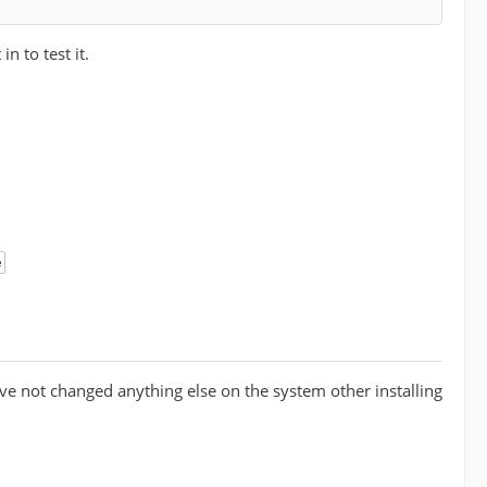
n to test it.
e
ve not changed anything else on the system other installing