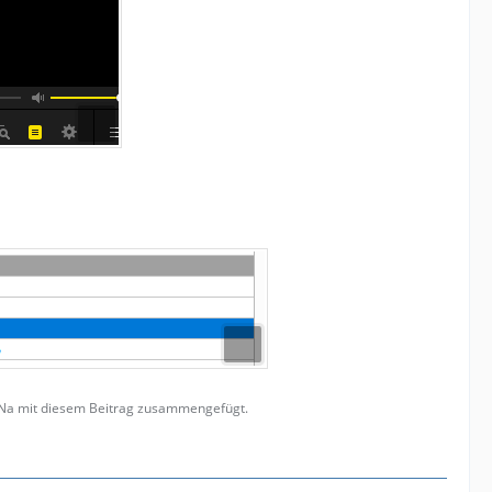
n-Na mit diesem Beitrag zusammengefügt.