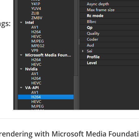
ngs:
rendering with
Microsoft Media Foundat