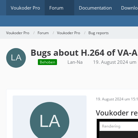
Voukoder Pro
Forum
Documentation
Downlo
Voukoder Pro
Forum
Voukoder Pro
Bug reports
Bugs about H.264 of VA-
Lan-Na
19. August 2024 um
Behoben
19. August 2024 um 15:
Voukoder re