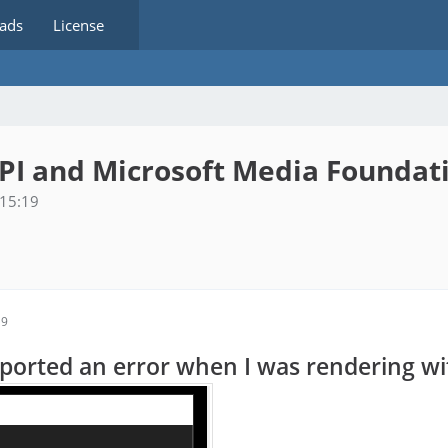
ads
License
API and Microsoft Media Foundat
 15:19
19
ported an error when I was rendering wi