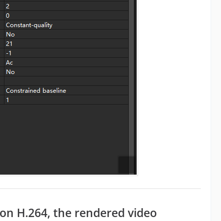
ion
H.264, the rendered video