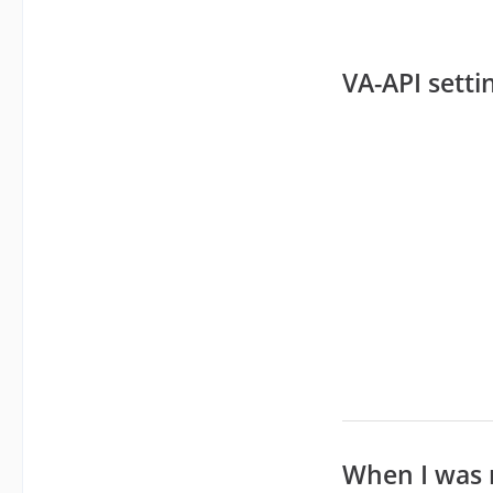
VA-API setti
When I was 