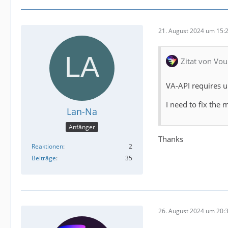
21. August 2024 um 15:
Zitat von Vou
VA-API requires u
I need to fix the 
Lan-Na
Anfänger
Thanks
Reaktionen
2
Beiträge
35
26. August 2024 um 20: