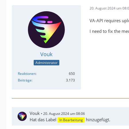
20. August 2024 um 08:
VA-API requires upl
I need to fix the me
Vouk
Administrator
Reaktionen
650
Beiträge
3.173
Vouk
20. August 2024 um 08:06
Hat das Label
hinzugefügt.
In Bearbeitung