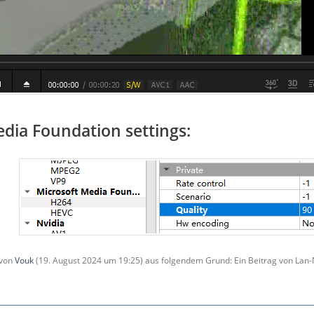
dia Foundation settings:
 von
Vouk
(
19. August 2024 um 19:25
) aus folgendem Grund: Ein Beitrag von La