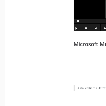
Microsoft Me
3 Mal editiert, zuletzt