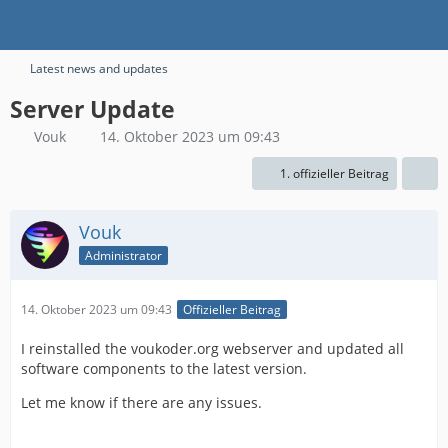
Latest news and updates
Server Update
Vouk
14. Oktober 2023 um 09:43
1. offizieller Beitrag
Vouk
Administrator
14. Oktober 2023 um 09:43
Offizieller Beitrag
I reinstalled the voukoder.org webserver and updated all
software components to the latest version.
Let me know if there are any issues.