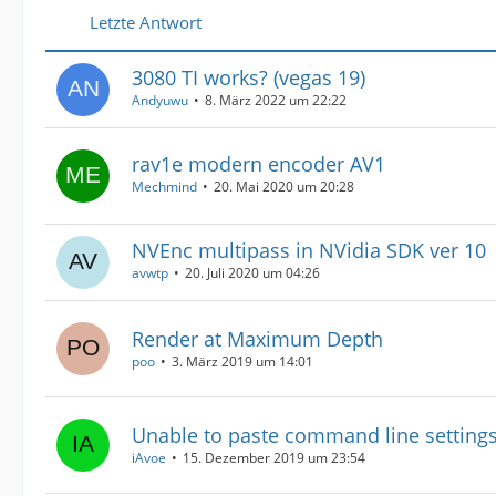
Letzte Antwort
3080 TI works? (vegas 19)
Andyuwu
8. März 2022 um 22:22
rav1e modern encoder AV1
Mechmind
20. Mai 2020 um 20:28
NVEnc multipass in NVidia SDK ver 10
avwtp
20. Juli 2020 um 04:26
Render at Maximum Depth
poo
3. März 2019 um 14:01
Unable to paste command line setting
iAvoe
15. Dezember 2019 um 23:54