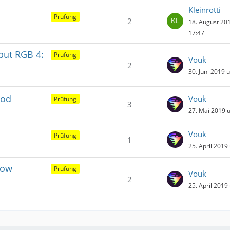
Kleinrotti
Prüfung
2
18. August 20
17:47
put RGB 4:
Prüfung
Vouk
2
30. Juni 2019 
mod
Vouk
Prüfung
3
27. Mai 2019 
Vouk
Prüfung
1
25. April 2019
how
Prüfung
Vouk
2
25. April 2019