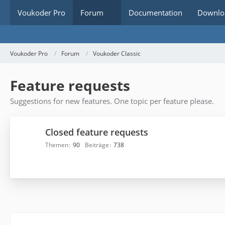
Voukoder Pro
Forum
Documentation
Downlo
Voukoder Pro
Forum
Voukoder Classic
Feature requests
Suggestions for new features. One topic per feature please.
Closed feature requests
Themen
90
Beiträge
738