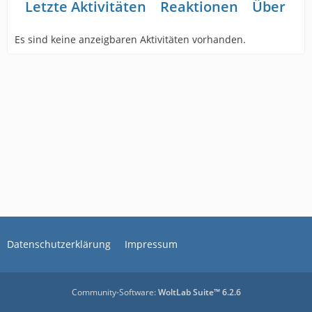
Letzte Aktivitäten
Reaktionen
Über mi
Es sind keine anzeigbaren Aktivitäten vorhanden.
Datenschutzerklärung
Impressum
Community-Software:
WoltLab Suite™ 6.2.6