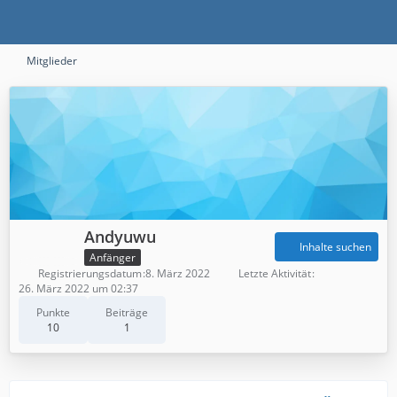
Mitglieder
Andyuwu
Inhalte suchen
Anfänger
Registrierungsdatum
8. März 2022
Letzte Aktivität
26. März 2022 um 02:37
Punkte
Beiträge
10
1