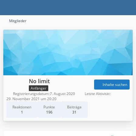
Mitglieder
No limit
Inhalte suchen
Anfänger
Registrierungsdatum
7. August 2020
Letzte Aktivität
29. November 2021 um 20:20
Reaktionen
Punkte
Beiträge
1
196
31