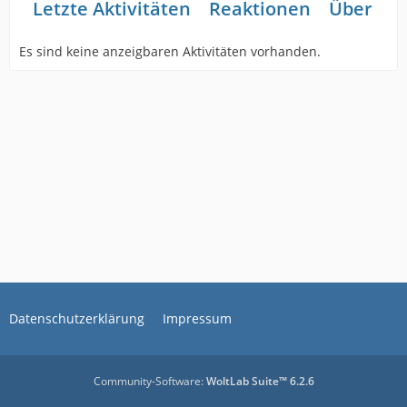
Letzte Aktivitäten
Reaktionen
Über mi
Es sind keine anzeigbaren Aktivitäten vorhanden.
Datenschutzerklärung
Impressum
Community-Software:
WoltLab Suite™ 6.2.6