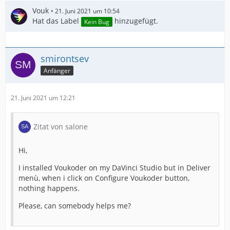
Vouk
21. Juni 2021 um 10:54
Hat das Label
hinzugefügt.
Kein Bug
smirontsev
Anfänger
21. Juni 2021 um 12:21
Zitat von salone
Hi,
I installed Voukoder on my DaVinci Studio but in Deliver
menù, when i click on Configure Voukoder button,
nothing happens.
Please, can somebody helps me?