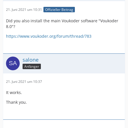
21. Juni 2021 um 10:31
Offizieller Beitrag
Did you also install the main Voukoder software "Voukoder
8.0"?
https://www.voukoder.org/forum/thread/783
salone
Anfänger
21. Juni 2021 um 10:37
It works.
Thank you.