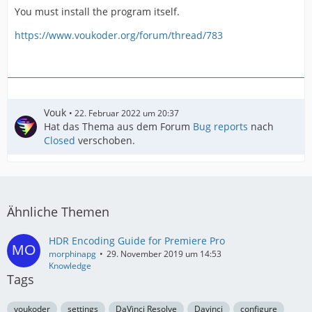
You must install the program itself.
https://www.voukoder.org/forum/thread/783
Vouk
22. Februar 2022 um 20:37
Hat das Thema aus dem Forum
Bug reports
nach
Closed
verschoben.
Ähnliche Themen
HDR Encoding Guide for Premiere Pro
morphinapg
29. November 2019 um 14:53
Knowledge
Tags
voukoder
settings
DaVinci Resolve
Davinci
configure