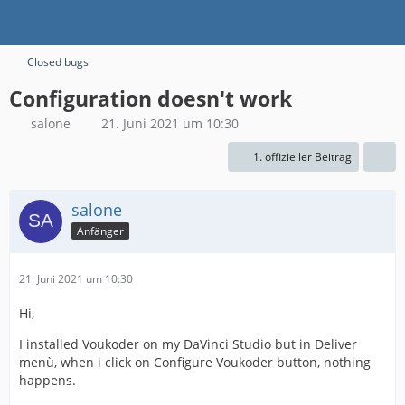
Closed bugs
Configuration doesn't work
salone
21. Juni 2021 um 10:30
1. offizieller Beitrag
salone
Anfänger
21. Juni 2021 um 10:30
Hi,
I installed Voukoder on my DaVinci Studio but in Deliver
menù, when i click on Configure Voukoder button, nothing
happens.