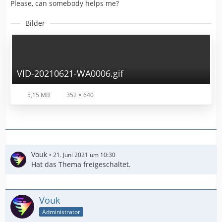
Please, can somebody helps me?
Bilder
VID-20210621-WA0006.gif
5,15 MB
352 × 640
Vouk
21. Juni 2021 um 10:30
Hat das Thema freigeschaltet.
Vouk
Administrator