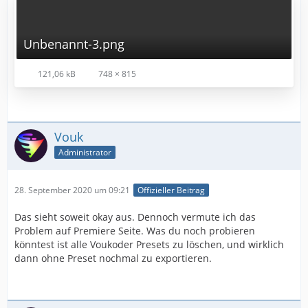
Unbenannt-3.png
121,06 kB
748 × 815
Vouk
Administrator
28. September 2020 um 09:21
Offizieller Beitrag
Das sieht soweit okay aus. Dennoch vermute ich das
Problem auf Premiere Seite. Was du noch probieren
könntest ist alle Voukoder Presets zu löschen, und wirklich
dann ohne Preset nochmal zu exportieren.