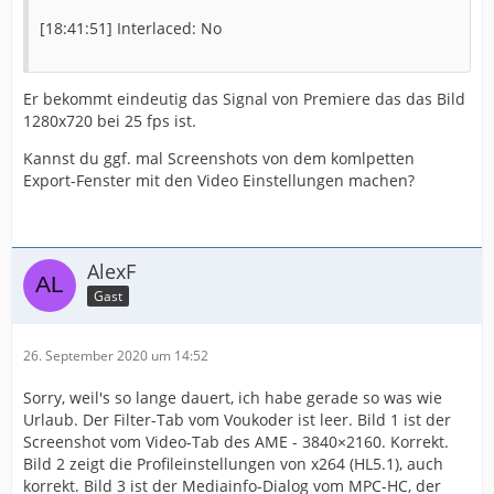
[18:41:51] Interlaced: No
Er bekommt eindeutig das Signal von Premiere das das Bild
1280x720 bei 25 fps ist.
Kannst du ggf. mal Screenshots von dem komlpetten
Export-Fenster mit den Video Einstellungen machen?
AlexF
Gast
26. September 2020 um 14:52
Sorry, weil's so lange dauert, ich habe gerade so was wie
Urlaub. Der Filter-Tab vom Voukoder ist leer. Bild 1 ist der
Screenshot vom Video-Tab des AME - 3840×2160. Korrekt.
Bild 2 zeigt die Profileinstellungen von x264 (HL5.1), auch
korrekt. Bild 3 ist der Mediainfo-Dialog vom MPC-HC, der