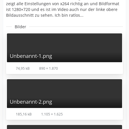
zeigt alle Einstellungen von x264 richtig an und Bildformat
ist 1280×720 und es ist im Video auch nur der linke obere
Bildausschnitt zu sehen. Ich bin ratlos...
Bilder
Unbenannt-1.png
74,95 kB
890 × 1.870
Unbenannt-2.png
185,16 kB
1.105 × 1.625