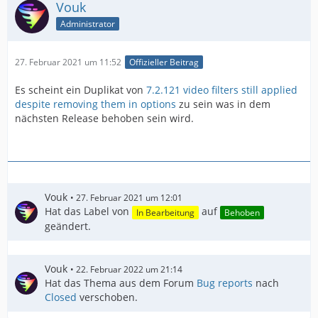
Vouk
Administrator
27. Februar 2021 um 11:52
Offizieller Beitrag
Es scheint ein Duplikat von
7.2.121 video filters still applied
despite removing them in options
zu sein was in dem
nächsten Release behoben sein wird.
Vouk
27. Februar 2021 um 12:01
Hat das Label von
auf
In Bearbeitung
Behoben
geändert.
Vouk
22. Februar 2022 um 21:14
Hat das Thema aus dem Forum
Bug reports
nach
Closed
verschoben.