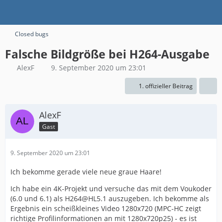
Closed bugs
Falsche Bildgröße bei H264-Ausgabe
AlexF
9. September 2020 um 23:01
1. offizieller Beitrag
AlexF
Gast
9. September 2020 um 23:01
Ich bekomme gerade viele neue graue Haare!
Ich habe ein 4K-Projekt und versuche das mit dem Voukoder
(6.0 und 6.1) als H264@HL5.1 auszugeben. Ich bekomme als
Ergebnis ein scheißkleines Video 1280x720 (MPC-HC zeigt
richtige Profilinformationen an mit 1280x720p25) - es ist