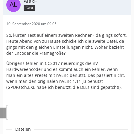
AlexF
Gast
10. September 2020 um 09:05
So, kurzer Test auf einem zweiten Rechner - da gings sofort.
Heute Abend von zu Hause schicke ich die zweite Datei, da
gings mit den gleichen Einstellungen nicht. Woher bezieht
der Encoder die Framegröße?
Übrigens fehlen in CC2017 neuerdings die nV-
Hardwareencoder und es kommt auch ein Fehler, wenn
man ein altes Preset mit nVEnc benutzt. Das passiert nicht,
wenn man den originalen nVEnc 1.11-j3 benutzt
(GPUPatch.EXE habe ich benutzt, die DLLs sind gepatcht!).
Dateien