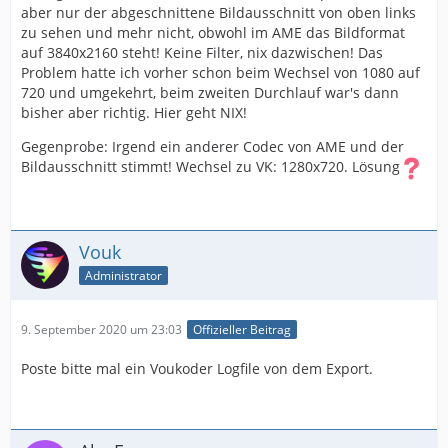
aber nur der abgeschnittene Bildausschnitt von oben links
zu sehen und mehr nicht, obwohl im AME das Bildformat
auf 3840x2160 steht! Keine Filter, nix dazwischen! Das
Problem hatte ich vorher schon beim Wechsel von 1080 auf
720 und umgekehrt, beim zweiten Durchlauf war's dann
bisher aber richtig. Hier geht NIX!
Gegenprobe: Irgend ein anderer Codec von AME und der
Bildausschnitt stimmt! Wechsel zu VK: 1280x720. Lösung
Vouk
Administrator
9. September 2020 um 23:03
Offizieller Beitrag
Poste bitte mal ein Voukoder Logfile von dem Export.