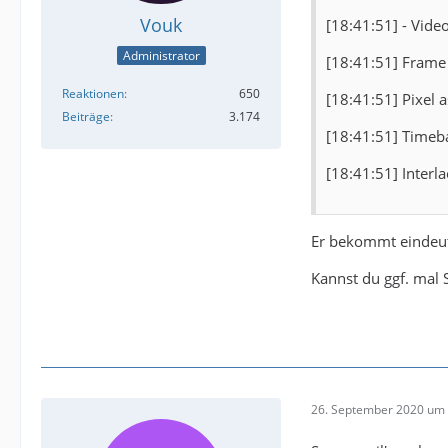
Vouk
[18:41:51] - Video --
Administrator
[18:41:51] Frame
Reaktionen
650
[18:41:51] Pixel a
Beiträge
3.174
[18:41:51] Timeba
[18:41:51] Interl
Er bekommt eindeuti
Kannst du ggf. mal
26. September 2020 um 