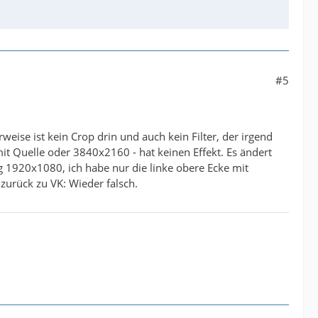
#5
rweise ist kein Crop drin und auch kein Filter, der irgend
t Quelle oder 3840x2160 - hat keinen Effekt. Es ändert
 1920x1080, ich habe nur die linke obere Ecke mit
urück zu VK: Wieder falsch.