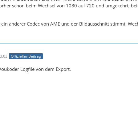
orher schon beim Wechsel von 1080 auf 720 und umgekehrt, beim 
 ein anderer Codec von AME und der Bildausschnitt stimmt! Wec
3:03
Offizieller Beitrag
 Voukoder Logfile von dem Export.