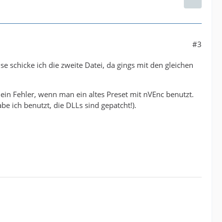
#3
e schicke ich die zweite Datei, da gings mit den gleichen
n Fehler, wenn man ein altes Preset mit nVEnc benutzt.
e ich benutzt, die DLLs sind gepatcht!).