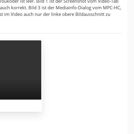
Voukoder ist leer. Bild 1 ist der Screenshot vom Video-Tab
, auch korrekt. Bild 3 ist der Mediainfo-Dialog vom MPC-HC,
st im Video auch nur der linke obere Bildausschnitt zu