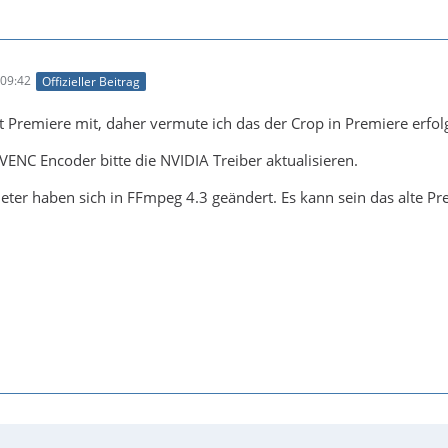
09:42
Offizieller Beitrag
t Premiere mit, daher vermute ich das der Crop in Premiere erfolg
VENC Encoder bitte die NVIDIA Treiber aktualisieren.
ter haben sich in FFmpeg 4.3 geändert. Es kann sein das alte Pre