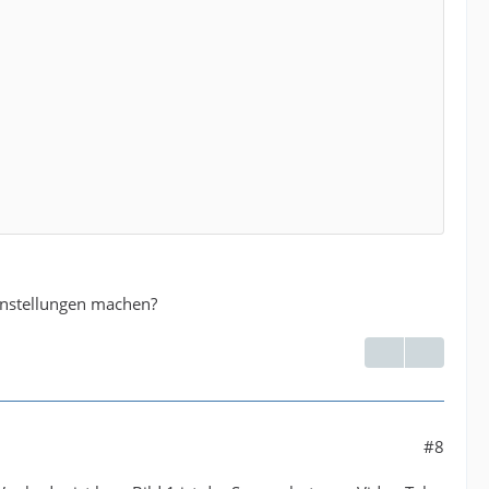
instellungen machen?
#8