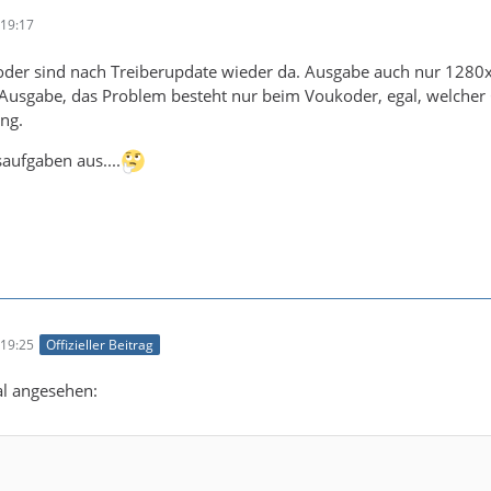
19:17
oder sind nach Treiberupdate wieder da. Ausgabe auch nur 1280x
e Ausgabe, das Problem besteht nur beim Voukoder, egal, welche
ng.
aufgaben aus....
19:25
Offizieller Beitrag
al angesehen: