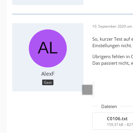
10. September 2020 um 
So, kurzer Test auf
Einstellungen nicht
Übrigens fehlen in
Das passiert nicht,
AlexF
Gast
Dateien
C0106.txt
159,37 kB – 82