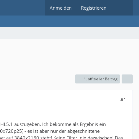
Anmelden
Registrieren
1. offizieller Beitrag
#1
@HL5.1 auszugeben. Ich bekomme als Ergebnis ein
0x720p25) - es ist aber nur der abgeschnittene
t auf 3840x2160 steht! Keine Filter, nix dazwischen! Das