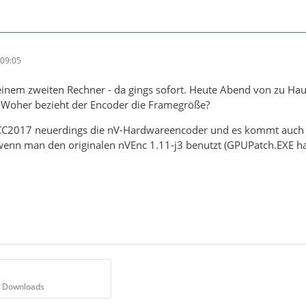
09:05
 einem zweiten Rechner - da gings sofort. Heute Abend von zu Haus
. Woher bezieht der Encoder die Framegröße?
 CC2017 neuerdings die nV-Hardwareencoder und es kommt auch ei
 wenn man den originalen nVEnc 1.11-j3 benutzt (GPUPatch.EXE hab
7 Downloads