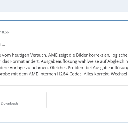
18:56
...
le vom heutigen Versuch. AME zeigt die Bilder korrekt an, logische
 das Format ändert. Ausgabeauflösung wahlweise auf Abgleich mi
ndere Vorlage zu nehmen. Gleiches Problem bei Ausgabeauflösung
robe mit dem AME-internen H264-Codec: Alles korrekt. Wechsel z
3 Downloads