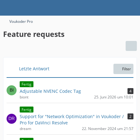
Voukoder Pro
Feature requests
Letzte Antwort
Filter
Fertig
Adjustable NVENC Codec Tag
4
biont
25. Juni 2026 um 10:01
Fertig
Support for "Network Optimization" in Voukoder /
2
Pro for DaVinci Resolve
dream
22. November 2024 um 21:57