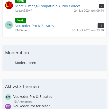
Fertig
More FFmpeg-Compatible Audio Codecs
2
Logan589XP
24. Juli 2024 um 09:44
Fertig
Voukoder Pro & Bitrates
13
EMDave
30. April 2024 um 23:39
Moderation
Moderatoren
Aktivste Themen
Voukoder Pro & Bitrates
13 Antworten
Voukoder Pro for Mac?