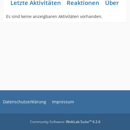
Letzte Aktivitäten
Reaktionen
Über mi
Es sind keine anzeigbaren Aktivitäten vorhanden.
Datenschutzerklärung
Impressum
Community-Software:
WoltLab Suite™ 6.2.6