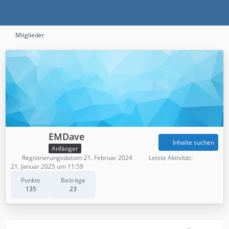
Mitglieder
EMDave
Inhalte suchen
Anfänger
Registrierungsdatum
21. Februar 2024
Letzte Aktivität
21. Januar 2025 um 11:59
Punkte
Beiträge
135
23