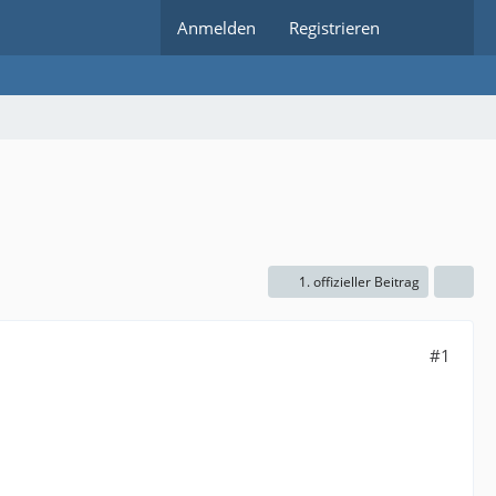
Anmelden
Registrieren
1. offizieller Beitrag
#1