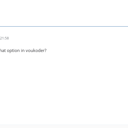
21:58
that option in voukoder?