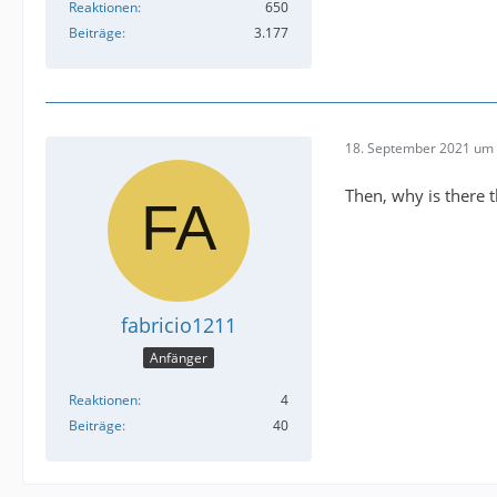
Reaktionen
650
Beiträge
3.177
18. September 2021 um 
Then, why is there 
fabricio1211
Anfänger
Reaktionen
4
Beiträge
40