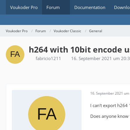
Voukoder Pro
Forum
Documentation
Downlo
Voukoder Pro
Forum
Voukoder Classic
General
h264 with 10bit encode 
fabricio1211
16. September 2021 um 20:
16. September 2021 um 
I can't export h264 
Does anyone know w