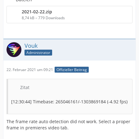
2021-02-22.zip
8,74 kB – 779 Downloads
Vouk
Administrator
22. Februar 2021 um 09:21
Offizieller Beitrag
Zitat
[12:30:44] Timebase: 265046161/-1303869184 (-4.92 fps)
The frame rate auto detection did not work. Select a proper
frame in premieres video tab.