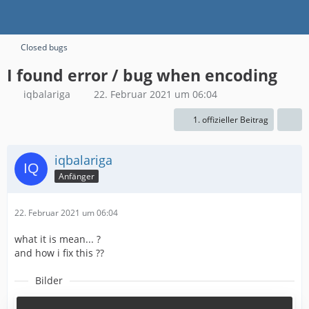
Closed bugs
I found error / bug when encoding
iqbalariga
22. Februar 2021 um 06:04
1. offizieller Beitrag
iqbalariga
Anfänger
22. Februar 2021 um 06:04
what it is mean... ?
and how i fix this ??
Bilder