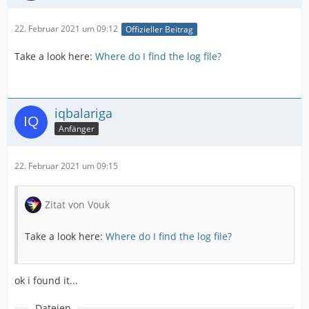
22. Februar 2021 um 09:12
Offizieller Beitrag
Take a look here:
Where do I find the log file?
iqbalariga
Anfänger
22. Februar 2021 um 09:15
Zitat von Vouk
Take a look here:
Where do I find the log file?
ok i found it...
Dateien