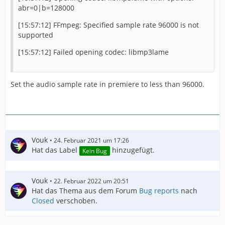
abr=0|b=128000
[15:57:12] FFmpeg: Specified sample rate 96000 is not
supported
[15:57:12] Failed opening codec: libmp3lame
Set the audio sample rate in premiere to less than 96000.
Vouk
24. Februar 2021 um 17:26
Hat das Label
hinzugefügt.
Kein Bug
Vouk
22. Februar 2022 um 20:51
Hat das Thema aus dem Forum
Bug reports
nach
Closed
verschoben.