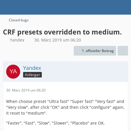
Closed bugs
CRF presets overridden to medium.
Yandex
30. März 2019 um 06:20
1. offizieller Beitrag
Yandex
Anfänger
30. März 2019 um 06:20
When choose preset "Ultra fast" "Super fast" "Very fast" and
"Very slow", after click "OK" and then click "configure" again,
it reset to "medium".
"Faster", "Fast", "Slow", "Slower", "Placebo" are OK.