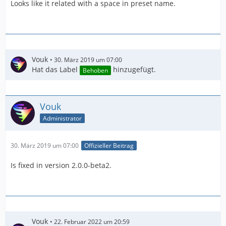
Looks like it related with a space in preset name.
Vouk
30. März 2019 um 07:00
Hat das Label
hinzugefügt.
Behoben
Vouk
Administrator
30. März 2019 um 07:00
Offizieller Beitrag
Is fixed in version 2.0.0-beta2.
Vouk
22. Februar 2022 um 20:59