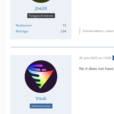
Joe24
Fortgeschrittener
Reaktionen
15
Einmal editiert, zulet
Beiträge
234
20. Juni 2025 um 13:09
No it does not have 
Vouk
Administrator