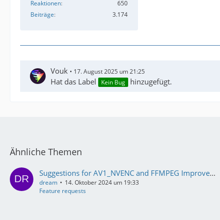
Reaktionen
650
Beiträge
3.174
Vouk
17. August 2025 um 21:25
Hat das Label
hinzugefügt.
Kein Bug
Ähnliche Themen
Suggestions for AV1_NVENC and FFMPEG Improvements
dream
14. Oktober 2024 um 19:33
Feature requests