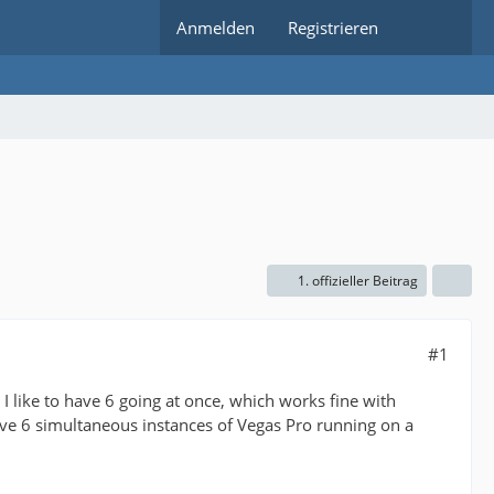
Anmelden
Registrieren
1. offizieller Beitrag
#1
like to have 6 going at once, which works fine with
 have 6 simultaneous instances of Vegas Pro running on a