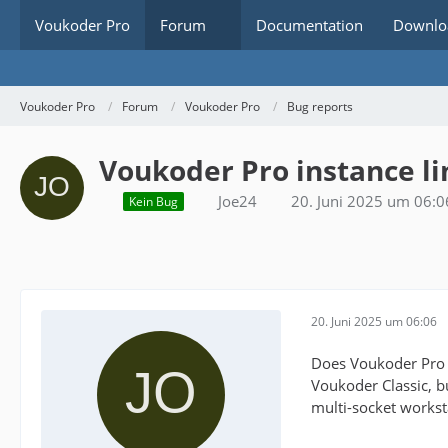
Voukoder Pro
Forum
Documentation
Downlo
Voukoder Pro
Forum
Voukoder Pro
Bug reports
Voukoder Pro instance li
Joe24
20. Juni 2025 um 06:0
Kein Bug
20. Juni 2025 um 06:06
Does Voukoder Pro h
Voukoder Classic, bu
multi-socket workst