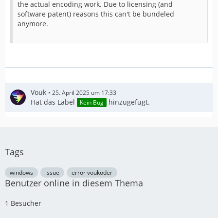
the actual encoding work. Due to licensing (and
software patent) reasons this can't be bundeled
anymore.
Vouk
25. April 2025 um 17:33
Hat das Label
hinzugefügt.
Kein Bug
Tags
windows
issue
error voukoder
Benutzer online in diesem Thema
1 Besucher