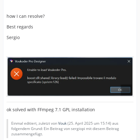
how I can resolve?
Best regards
Sergio
ok solved with FFmpeg 7.1 GPL installation
Einmal editiert, zuletzt von
Vouk
(
25. April 2025 um 15:14
) aus
folgendem Grund: Ein Beitrag von sergiopi mit diesem Beitrag
zusammengefügt.