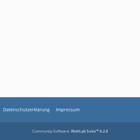
Datenschutzerklärung
Impressum
Community-Software:
WoltLab Suite™ 6.2.6