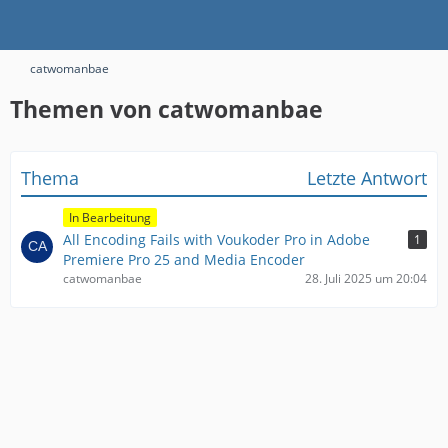
catwomanbae
Themen von catwomanbae
Thema
Letzte Antwort
In Bearbeitung
All Encoding Fails with Voukoder Pro in Adobe
1
Premiere Pro 25 and Media Encoder
catwomanbae
28. Juli 2025 um 20:04