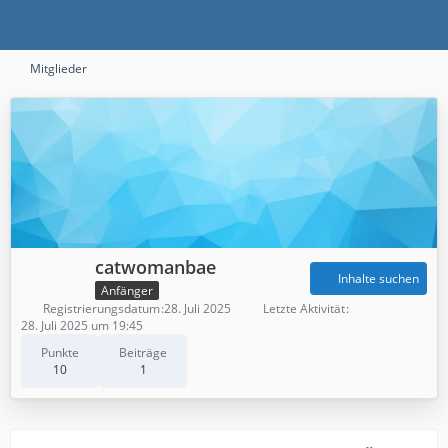
Mitglieder
catwomanbae
Inhalte suchen
Anfänger
Registrierungsdatum
28. Juli 2025
Letzte Aktivität
28. Juli 2025 um 19:45
Punkte
Beiträge
10
1