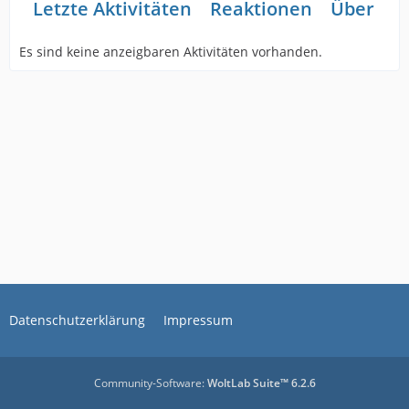
Letzte Aktivitäten
Reaktionen
Über mi
Es sind keine anzeigbaren Aktivitäten vorhanden.
Datenschutzerklärung
Impressum
Community-Software:
WoltLab Suite™ 6.2.6