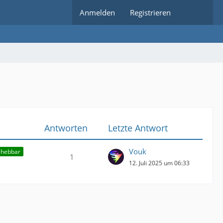
Anmelden
Registrieren
Antworten
Letzte Antwort
Vouk
ehebbar
1
12. Juli 2025 um 06:33