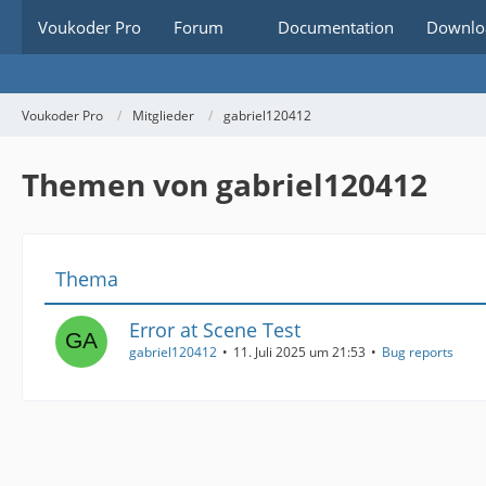
Voukoder Pro
Forum
Documentation
Downlo
Voukoder Pro
Mitglieder
gabriel120412
Themen von gabriel120412
Thema
Error at Scene Test
gabriel120412
11. Juli 2025 um 21:53
Bug reports