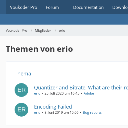
Voukoder Pro
Forum
Documentation
Downlo
Voukoder Pro
Mitglieder
erio
Themen von erio
Thema
Quantizer and Bitrate, What are their r
erio
25. Juli 2020 um 16:45
Adobe
Encoding Failed
erio
8. Juni 2019 um 15:06
Bug reports