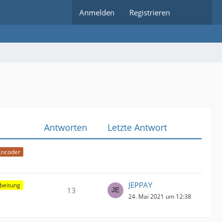
Anmelden
Registrieren
Antworten
Letzte Antwort
Encoder
JEPPAY
beitung
13
24. Mai 2021 um 12:38