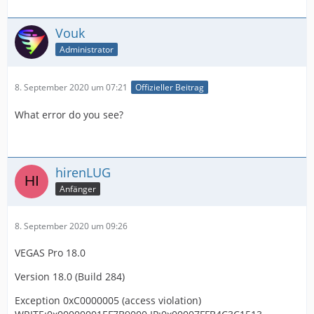
Vouk
Administrator
8. September 2020 um 07:21
Offizieller Beitrag
What error do you see?
hirenLUG
Anfänger
8. September 2020 um 09:26
VEGAS Pro 18.0
Version 18.0 (Build 284)
Exception 0xC0000005 (access violation)