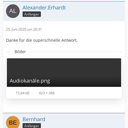
Alexander.Erhardt
Anfänger
25. Juni 2020 um 20:31
Danke für die superschnelle Antwort.
Bilder
Audiokanäle.png
15,64 kB
423 × 386
Bernhard
Anfänger