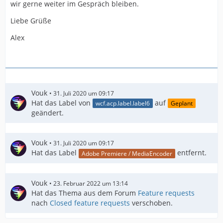
wir gerne weiter im Gespräch bleiben.
Liebe Grüße
Alex
Vouk
31. Juli 2020 um 09:17
Hat das Label von
auf
wcf.acp.label.label6
Geplant
geändert.
Vouk
31. Juli 2020 um 09:17
Hat das Label
entfernt.
Adobe Premiere / MediaEncoder
Vouk
23. Februar 2022 um 13:14
Hat das Thema aus dem Forum
Feature requests
nach
Closed feature requests
verschoben.