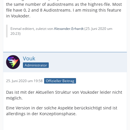
the same number of audiostreams as the highres-file. Most
file have 0, 2 and 8 Audiostreams. I am missing this feature
in Voukoder.
Einmal editiert, zuletzt von
Alexander.Erhardt
(
25. Juni 2020 um
20:23
)
Vouk
Administrator
25. Juni 2020 um 19:58
Offizieller Beitrag
Das ist mit der Aktuellen Struktur von Voukoder leider nicht
möglich.
Eine Version in der solche Aspekte berücksichtigt sind ist
allerdings in der Konzeptionsphase.