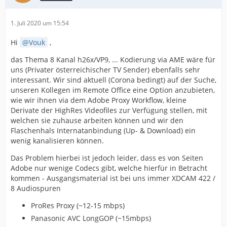
1. Juli 2020 um 15:54
Hi
Vouk
,
das Thema 8 Kanal h26x/VP9, ... Kodierung via AME wäre für
uns (Privater österreichischer TV Sender) ebenfalls sehr
interessant. Wir sind aktuell (Corona bedingt) auf der Suche,
unseren Kollegen im Remote Office eine Option anzubieten,
wie wir ihnen via dem Adobe Proxy Workflow, kleine
Derivate der HighRes Videofiles zur Verfügung stellen, mit
welchen sie zuhause arbeiten können und wir den
Flaschenhals Internatanbindung (Up- & Download) ein
wenig kanalisieren können.
Das Problem hierbei ist jedoch leider, dass es von Seiten
Adobe nur wenige Codecs gibt, welche hierfür in Betracht
kommen - Ausgangsmaterial ist bei uns immer XDCAM 422 /
8 Audiospuren
ProRes Proxy (~12-15 mbps)
Panasonic AVC LongGOP (~15mbps)