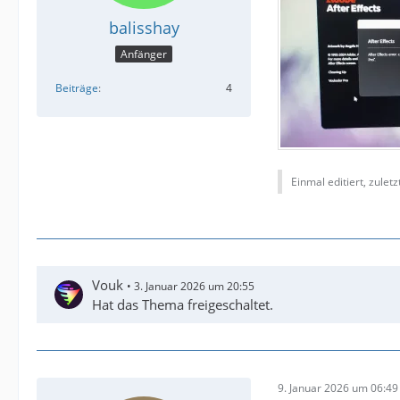
balisshay
Anfänger
Beiträge
4
Einmal editiert, zulet
Vouk
3. Januar 2026 um 20:55
Hat das Thema freigeschaltet.
9. Januar 2026 um 06:49