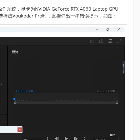
系统，显卡为NVIDIA GeForce RTX 4060 Laptop GPU。
选择成Voukoder Pro时，直接弹出一串错误提示，如图：