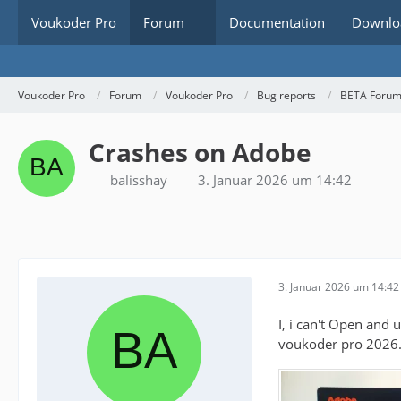
Voukoder Pro
Forum
Documentation
Downlo
Voukoder Pro
Forum
Voukoder Pro
Bug reports
BETA Foru
Crashes on Adobe
balisshay
3. Januar 2026 um 14:42
3. Januar 2026 um 14:42
I, i can't Open and
voukoder pro 2026