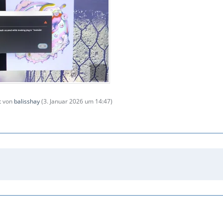
zt von
balisshay
(
3. Januar 2026 um 14:47
)