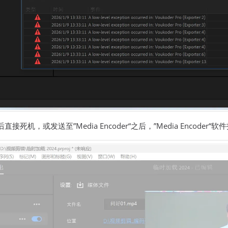
接死机，或发送至”Media Encoder“之后，”Media Encode