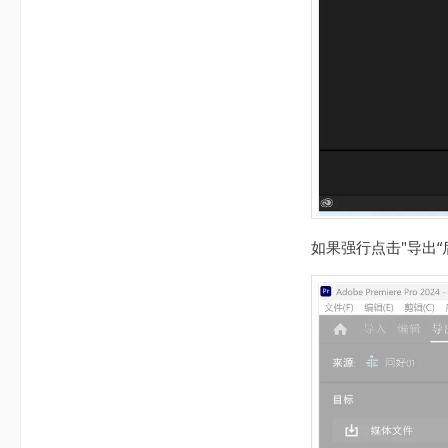
如果强行点击"导出“后直