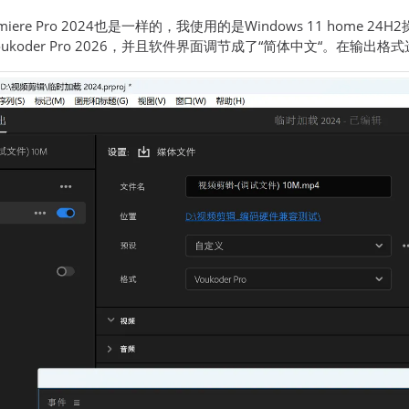
iere Pro 2024也是一样的，我使用的是Windows 11 home 24H2操作
koder Pro 2026，并且软件界面调节成了“简体中文“。在输出格式