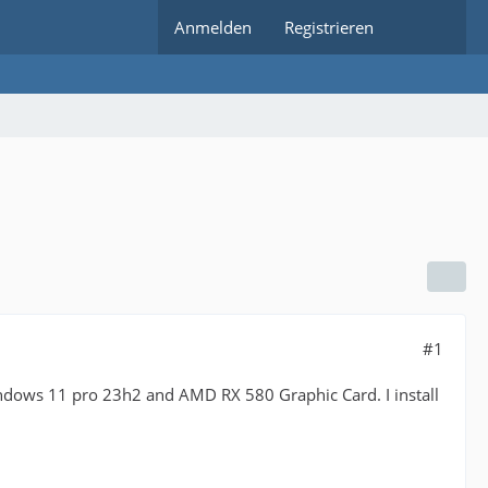
Anmelden
Registrieren
#1
 Windows 11 pro 23h2 and AMD RX 580 Graphic Card. I install