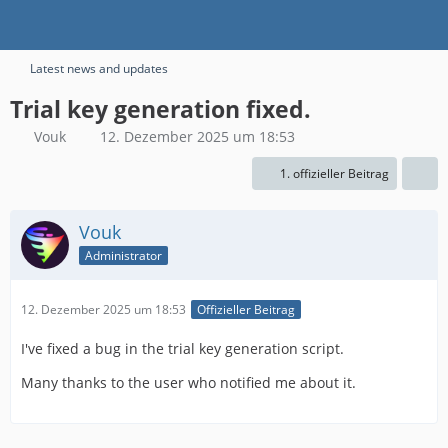
Latest news and updates
Trial key generation fixed.
Vouk
12. Dezember 2025 um 18:53
1. offizieller Beitrag
Vouk
Administrator
12. Dezember 2025 um 18:53
Offizieller Beitrag
I've fixed a bug in the trial key generation script.
Many thanks to the user who notified me about it.