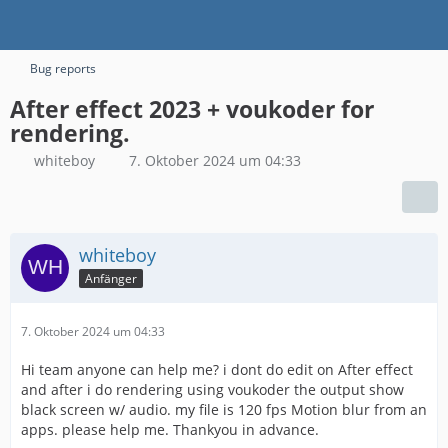
Bug reports
After effect 2023 + voukoder for
rendering.
whiteboy
7. Oktober 2024 um 04:33
whiteboy
Anfänger
7. Oktober 2024 um 04:33
Hi team anyone can help me? i dont do edit on After effect
and after i do rendering using voukoder the output show
black screen w/ audio. my file is 120 fps Motion blur from an
apps. please help me. Thankyou in advance.