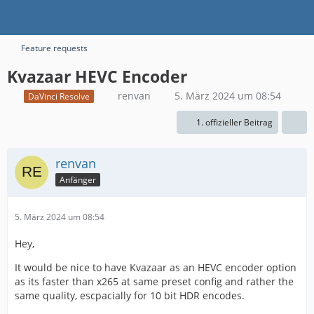
Feature requests
Kvazaar HEVC Encoder
renvan
5. März 2024 um 08:54
DaVinci Resolve
1. offizieller Beitrag
renvan
Anfänger
5. März 2024 um 08:54
Hey,
It would be nice to have Kvazaar as an HEVC encoder option
as its faster than x265 at same preset config and rather the
same quality, escpacially for 10 bit HDR encodes.