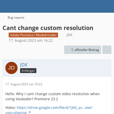
Bug reports
Cant change custom resolution
JDX
Adobe Premiere / MediaEncoder
17. August 2023 um 16:22
1. offizieller Beitrag
JDX
Anfänger
17. August 2023 um 16:22
Hello. Why I cant change custom video resolution when
using Voukoder? Premiere 23.2
Video:
https://drive.google.com/file/d/1JK6_as…iew?
usp=sharing