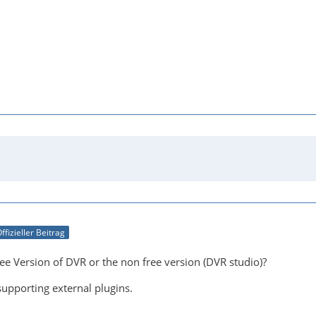
ffizieller Beitrag
ree Version of DVR or the non free version (DVR studio)?
supporting external plugins.