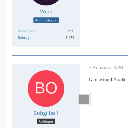
Vouk
Administrator
Reaktionen
650
Beiträge
3.174
4. Mai 2023 um 06:04
I am using $ Studio
Bobgilles1
Anfänger