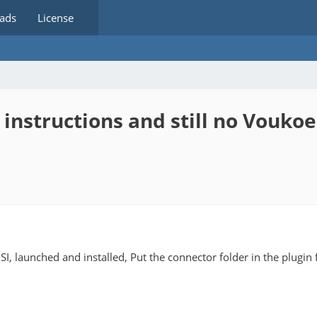
ads
License
 instructions and still no Vouko
, launched and installed, Put the connector folder in the plugin fo