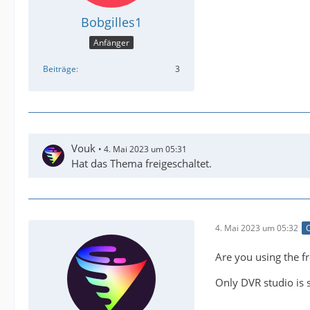
Bobgilles1
Anfänger
Beiträge
3
Vouk
4. Mai 2023 um 05:31
Hat das Thema freigeschaltet.
4. Mai 2023 um 05:32
O
Are you using the f
Only DVR studio is 