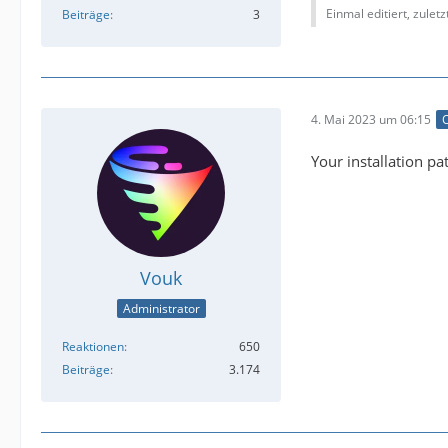
Einmal editiert, zulet
Beiträge
3
4. Mai 2023 um 06:15
O
Your installation p
Vouk
Administrator
Reaktionen
650
Beiträge
3.174