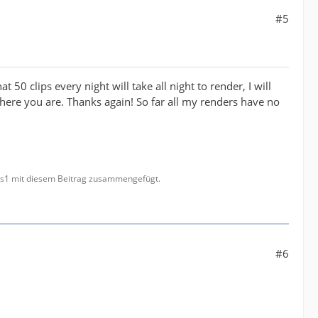
#5
50 clips every night will take all night to render, I will
 where you are. Thanks again! So far all my renders have no
les1 mit diesem Beitrag zusammengefügt.
#6