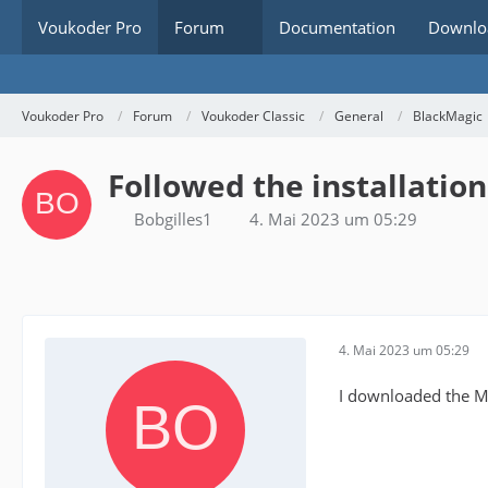
Voukoder Pro
Forum
Documentation
Downlo
Voukoder Pro
Forum
Voukoder Classic
General
BlackMagic
Followed the installation
Bobgilles1
4. Mai 2023 um 05:29
4. Mai 2023 um 05:29
I downloaded the MSI