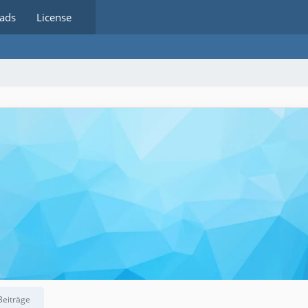
ads
License
Beiträge